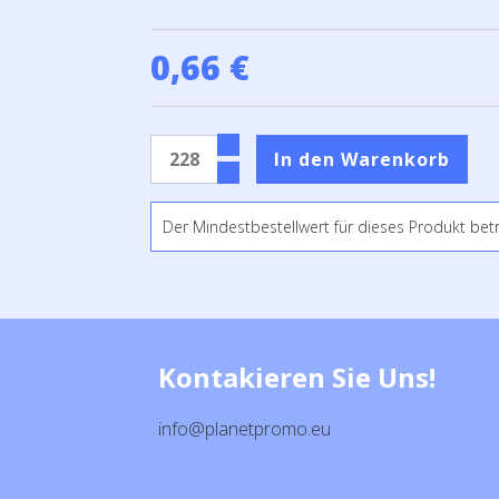
0,66 €
Der Mindestbestellwert für dieses Produkt bet
Kontakieren Sie Uns!
info@planetpromo.eu