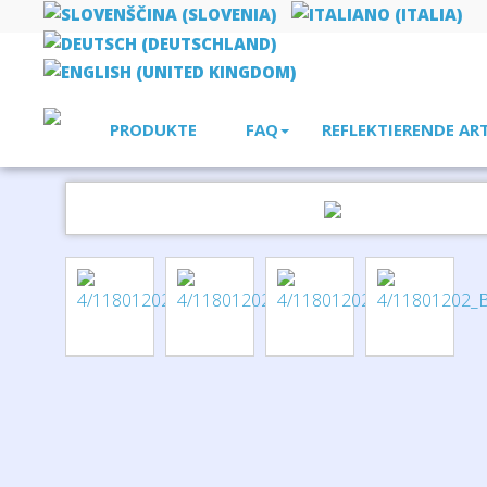
PRODUKTE
FAQ
REFLEKTIERENDE AR
Startseite
Kleine Geschenke
Castor Schlüssellicht