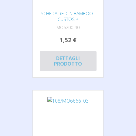
SCHEDA RFID IN BAMBOO -
CUSTOS +
MO6200-40
1,52 €
DETTAGLI
PRODOTTO