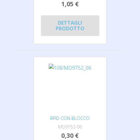
1,05 €
DETTAGLI
PRODOTTO
RFID CON BLOCCO
MO9752-06
0,30 €