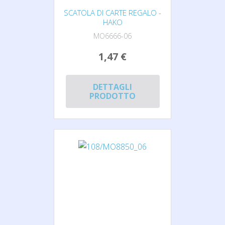
SCATOLA DI CARTE REGALO -
HAKO
MO6666-06
1,47 €
DETTAGLI
PRODOTTO