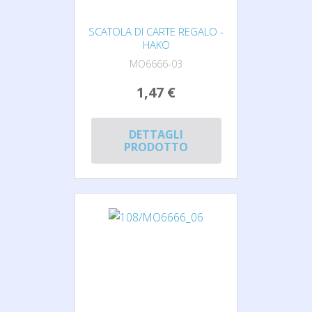
SCATOLA DI CARTE REGALO -
HAKO
MO6666-03
1,47 €
DETTAGLI
PRODOTTO