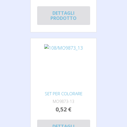
DETTAGLI
PRODOTTO
SET PER COLORARE
MO9873-13
0,52 €
DETTAGLI