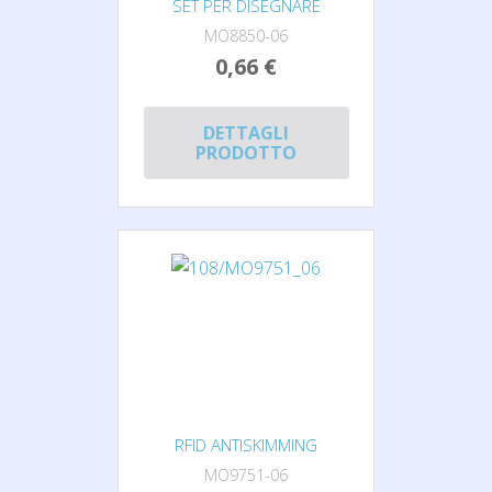
SET PER DISEGNARE
MO8850-06
0,66 €
DETTAGLI
PRODOTTO
RFID ANTISKIMMING
MO9751-06