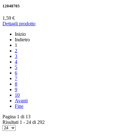
12048705
1,59 €
Dettagli prodotto
Inizio
Indietro
1
2
3
4
5
6
7
8
9
10
Avanti
Fine
Pagina 1 di 13
Risultati 1 - 24 di 292