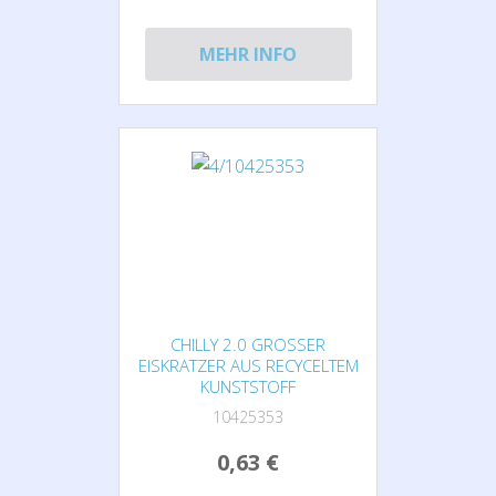
MEHR INFO
CHILLY 2.0 GROSSER E
ISKRATZER AUS RECYCELTEM K
UNSTSTOFF
10425353
0,63 €