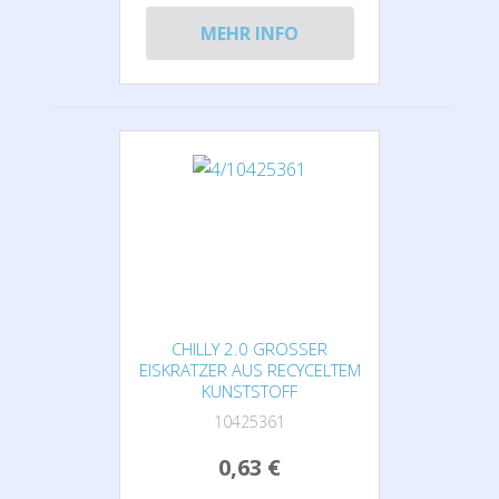
MEHR INFO
CHILLY 2.0 GROSSER E
ISKRATZER AUS RECYCELTEM K
UNSTSTOFF
10425361
0,63 €