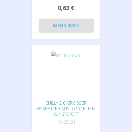
0,63 €
MEHR INFO
CHILLY 2.0 GROSSER E
ISKRATZER AUS RECYCELTEM K
UNSTSTOFF
10425321