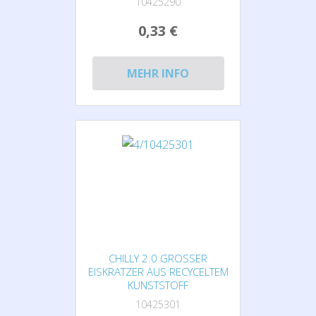
10425290
0,33 €
MEHR INFO
CHILLY 2.0 GROSSER E
ISKRATZER AUS RECYCELTEM K
UNSTSTOFF
10425301