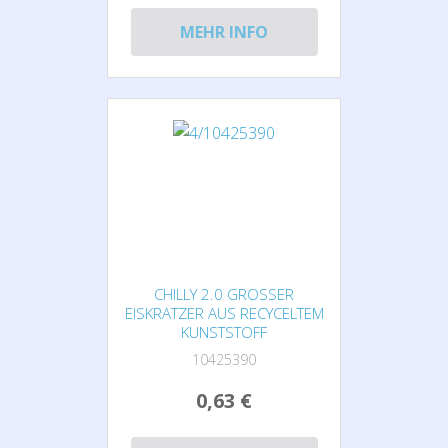
MEHR INFO
CHILLY 2.0 GROSSER E
ISKRATZER AUS RECYCELTEM K
UNSTSTOFF
10425390
0,63 €