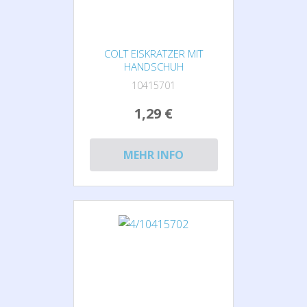
COLT EISKRATZER MIT
HANDSCHUH
10415701
1,29 €
MEHR INFO