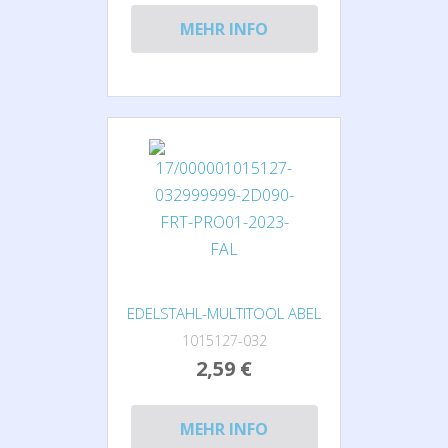
MEHR INFO
EDELSTAHL-MULTITOOL ABEL
1015127-032
2,59 €
MEHR INFO