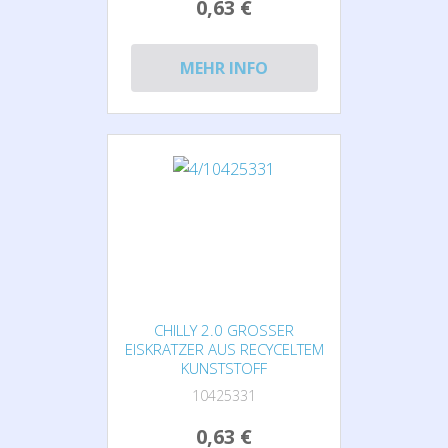
0,63 €
MEHR INFO
CHILLY 2.0 GROSSER E
ISKRATZER AUS RECYCELTEM K
UNSTSTOFF
10425331
0,63 €