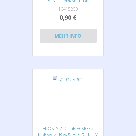
5 IN 1 PARKSCHEIBE
10415800
0,90 €
MEHR INFO
FROSTY 2.0 DREIECKIGER
EISKRATZER AUS RECYCELTEM