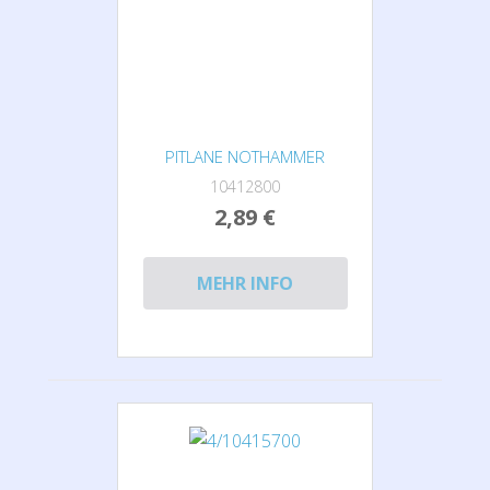
PITLANE NOTHAMMER
10412800
2,89 €
MEHR INFO