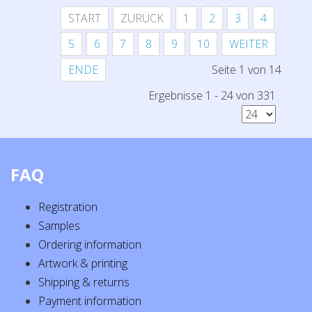
START
ZURÜCK
1
2
3
4
5
6
7
8
9
10
WEITER
ENDE
Seite 1 von 14
Ergebnisse 1 - 24 von 331
FAQ
Registration
Samples
Ordering information
Artwork & printing
Shipping & returns
Payment information