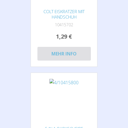
COLT EISKRATZER MIT
HANDSCHUH
10415702
1,29 €
MEHR INFO