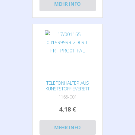
MEHR INFO
TELEFONHALTER AUS
KUNSTSTOFF EVERETT
1165-001
4,18 €
MEHR INFO