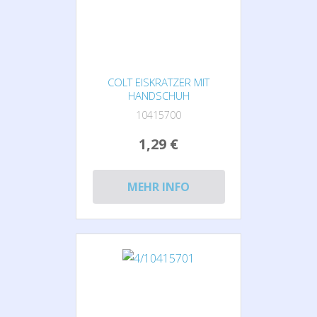
COLT EISKRATZER MIT
HANDSCHUH
10415700
1,29 €
MEHR INFO