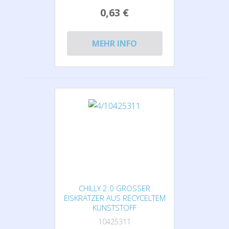
0,63 €
MEHR INFO
CHILLY 2.0 GROSSER E
ISKRATZER AUS RECYCELTEM K
UNSTSTOFF
10425311