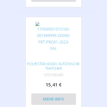
POLYESTER (600D) AUTOTASCHE
THATCHER
1015160-001
15,41 €
MEHR INFO