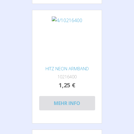
HITZ NEON ARMBAND
10216400
1,25 €
MEHR INFO