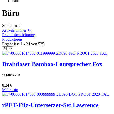
Büro
Büro
Sortiert nach
Artikelnummer +/-
Produktbezeichnung
Produktpreis
Ergebnisse 1 - 24 von 535
Drahtloser Bamboo-Lautsprecher Fox
1014852-011
8,24 €
Mehr info
rPET-Filz-Untersetzer-Set Lawrence