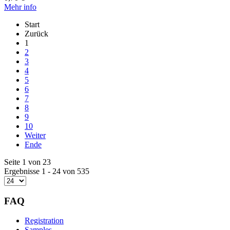
Mehr info
Start
Zurück
1
2
3
4
5
6
7
8
9
10
Weiter
Ende
Seite 1 von 23
Ergebnisse 1 - 24 von 535
FAQ
Registration
Samples