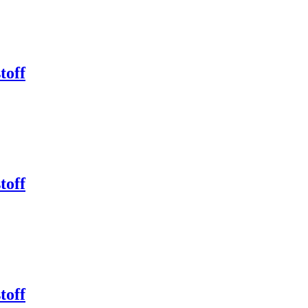
toff
toff
toff