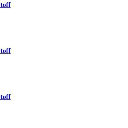
toff
toff
toff