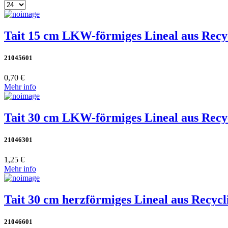
Tait 15 cm LKW-förmiges Lineal aus Recyc
21045601
0,70 €
Mehr info
Tait 30 cm LKW-förmiges Lineal aus Recyc
21046301
1,25 €
Mehr info
Tait 30 cm herzförmiges Lineal aus Recycl
21046601