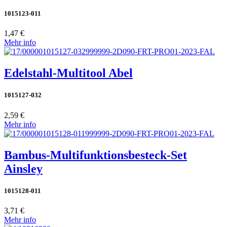
1015123-011
1,47 €
Mehr info
Edelstahl-Multitool Abel
1015127-032
2,59 €
Mehr info
Bambus-Multifunktionsbesteck-Set
Ainsley
1015128-011
3,71 €
Mehr info