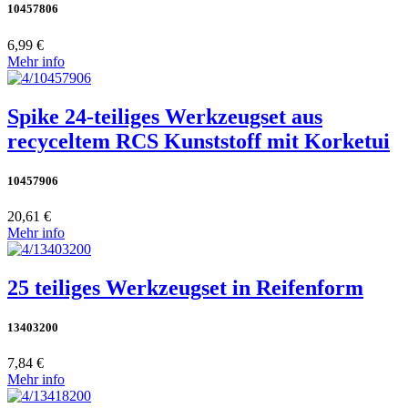
10457806
6,99 €
Mehr info
Spike 24-teiliges Werkzeugset aus
recyceltem RCS Kunststoff mit Korketui
10457906
20,61 €
Mehr info
25 teiliges Werkzeugset in Reifenform
13403200
7,84 €
Mehr info