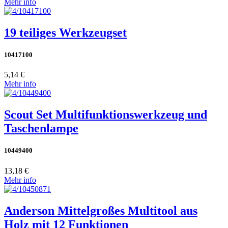
Mehr info
19 teiliges Werkzeugset
10417100
5,14 €
Mehr info
Scout Set Multifunktionswerkzeug und
Taschenlampe
10449400
13,18 €
Mehr info
Anderson Mittelgroßes Multitool aus
Holz mit 12 Funktionen