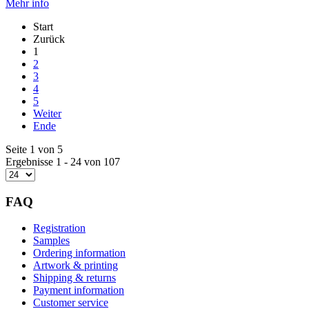
Mehr info
Start
Zurück
1
2
3
4
5
Weiter
Ende
Seite 1 von 5
Ergebnisse 1 - 24 von 107
FAQ
Registration
Samples
Ordering information
Artwork & printing
Shipping & returns
Payment information
Customer service