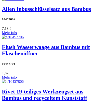
Allen Inbusschlüsselsatz aus Bambus
10457606
7,13 €
Mehr info
Flush Wasserwaage aus Bambus mit
Flaschenöffner
10457706
1,82 €
Mehr info
Rivet 19-teiliges Werkzeugset aus
Bambus und recyceltem Kunststoff