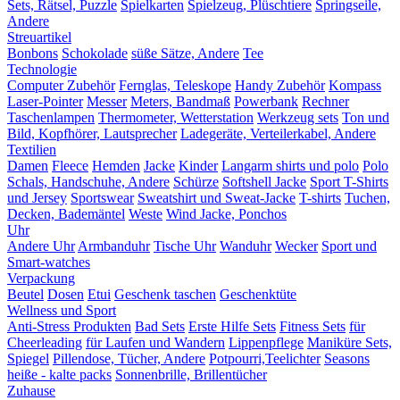
Sets, Rätsel, Puzzle
Spielkarten
Spielzeug, Plüschtiere
Springseile,
Andere
Streuartikel
Bonbons
Schokolade
süße Sätze, Andere
Tee
Technologie
Computer Zubehör
Fernglas, Teleskope
Handy Zubehör
Kompass
Laser-Pointer
Messer
Meters, Bandmaß
Powerbank
Rechner
Taschenlampen
Thermometer, Wetterstation
Werkzeug sets
Ton und
Bild, Kopfhörer, Lautsprecher
Ladegeräte, Verteilerkabel, Andere
Textilien
Damen
Fleece
Hemden
Jacke
Kinder
Langarm shirts und polo
Polo
Schals, Handschuhe, Andere
Schürze
Softshell Jacke
Sport T-Shirts
und Jersey
Sportswear
Sweatshirt und Sweat-Jacke
T-shirts
Tuchen,
Decken, Bademäntel
Weste
Wind Jacke, Ponchos
Uhr
Andere Uhr
Armbanduhr
Tische Uhr
Wanduhr
Wecker
Sport und
Smart-watches
Verpackung
Beutel
Dosen
Etui
Geschenk taschen
Geschenktüte
Wellness und Sport
Anti-Stress Produkten
Bad Sets
Erste Hilfe Sets
Fitness Sets
für
Cheerleading
für Laufen und Wandern
Lippenpflege
Maniküre Sets,
Spiegel
Pillendose, Tücher, Andere
Potpourri,Teelichter
Seasons
heiße - kalte packs
Sonnenbrille, Brillentücher
Zuhause