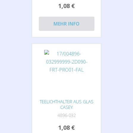
1,08 €
MEHR INFO
TEELICHTHALTER AUS GLAS
CASEY
4896-032
1,08 €