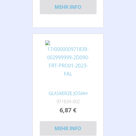
MEHR INFO
GLASKERZE JOSIAH
971839-002
6,87 €
MEHR INFO