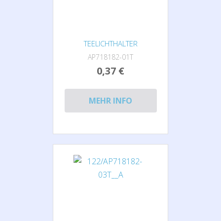
TEELICHTHALTER
AP718182-01T
0,37 €
MEHR INFO