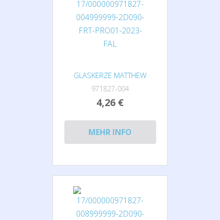
GLASKERZE MATTHEW
971827-004
4,26 €
MEHR INFO