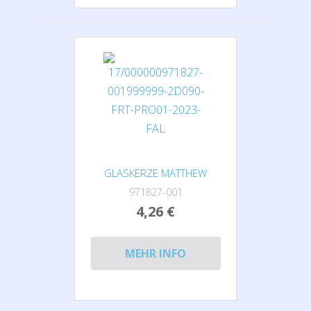
GLASKERZE MATTHEW
971827-001
4,26 €
MEHR INFO