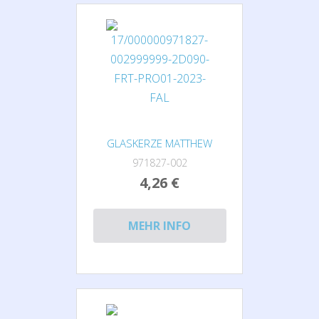
GLASKERZE MATTHEW
971827-002
4,26 €
MEHR INFO