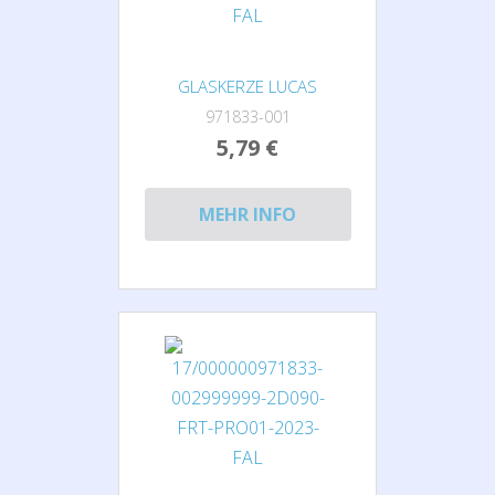
GLASKERZE LUCAS
971833-001
5,79 €
MEHR INFO