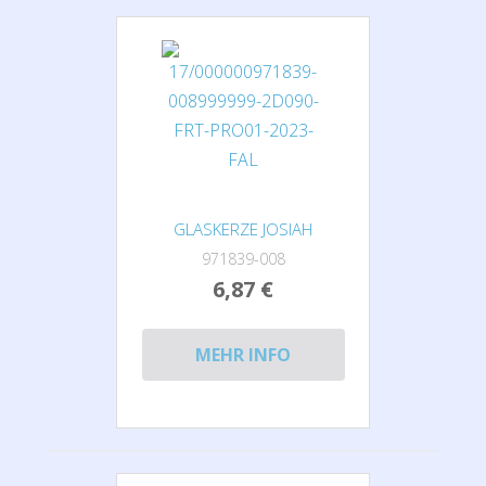
GLASKERZE JOSIAH
971839-008
6,87 €
MEHR INFO