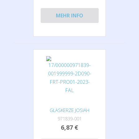
MEHR INFO
GLASKERZE JOSIAH
971839-001
6,87 €