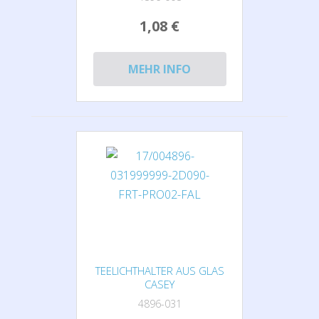
1,08 €
MEHR INFO
TEELICHTHALTER AUS GLAS
CASEY
4896-031