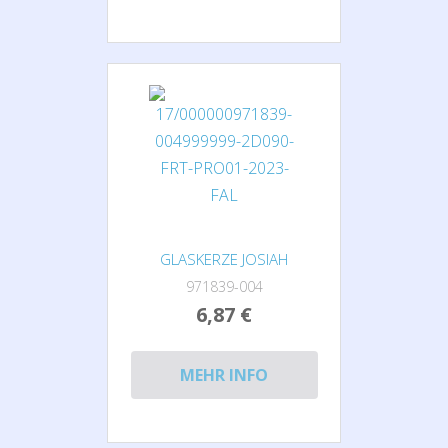
GLASKERZE JOSIAH
971839-004
6,87 €
MEHR INFO