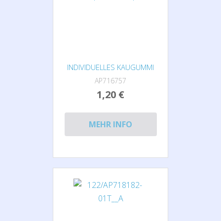
INDIVIDUELLES KAUGUMMI
AP716757
1,20 €
MEHR INFO