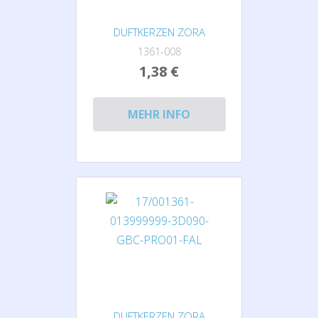
DUFTKERZEN ZORA
1361-008
1,38 €
MEHR INFO
DUFTKERZEN ZORA