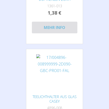
1361-013
1,38 €
MEHR INFO
TEELICHTHALTER AUS GLAS
CASEY
4896-008