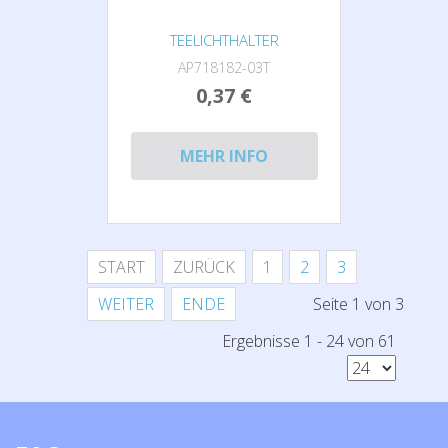
TEELICHTHALTER
AP718182-03T
0,37 €
MEHR INFO
START
ZURÜCK
1
2
3
WEITER
ENDE
Seite 1 von 3
Ergebnisse 1 - 24 von 61