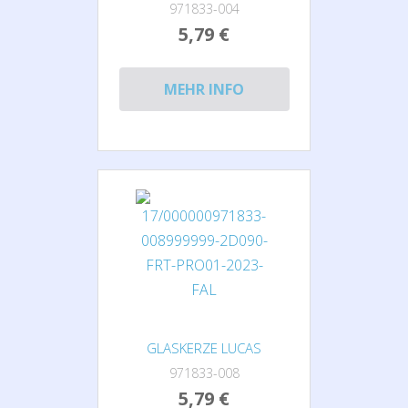
971833-004
5,79 €
MEHR INFO
GLASKERZE LUCAS
971833-008
5,79 €