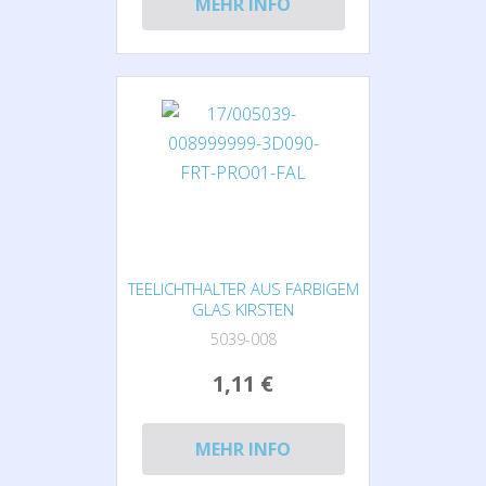
MEHR INFO
TEELICHTHALTER AUS FARBIGEM
GLAS KIRSTEN
5039-008
1,11 €
MEHR INFO