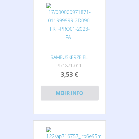
BAMBUSKERZE ELI
971871-011
3,53 €
MEHR INFO