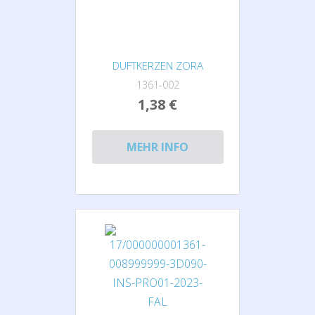
DUFTKERZEN ZORA
1361-002
1,38 €
MEHR INFO