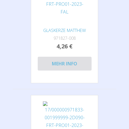
GLASKERZE MATTHEW
971827-008
4,26 €
MEHR INFO