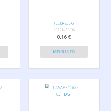
FEUERZEUG
AP721483-06
0,16 €
MEHR INFO