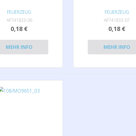
FEUERZEUG
FEUERZEUG
AP741833-06
AP741833-07
0,18 €
0,18 €
MEHR INFO
MEHR INFO