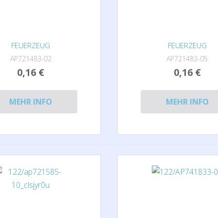
FEUERZEUG
FEUERZEUG
AP721483-02
AP721483-05
0,16 €
0,16 €
MEHR INFO
MEHR INFO