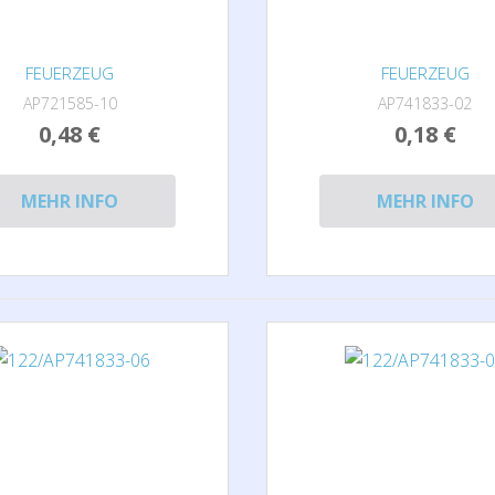
FEUERZEUG
FEUERZEUG
AP721585-10
AP741833-02
0,48 €
0,18 €
MEHR INFO
MEHR INFO