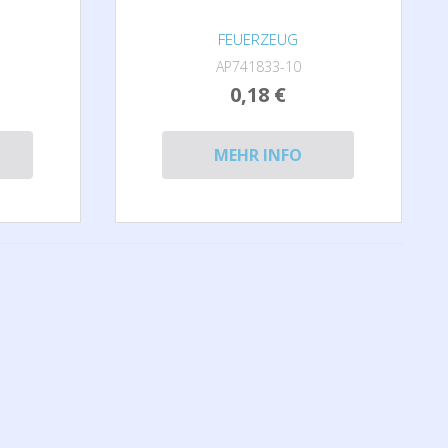
FEUERZEUG
AP741833-10
0,18 €
MEHR INFO