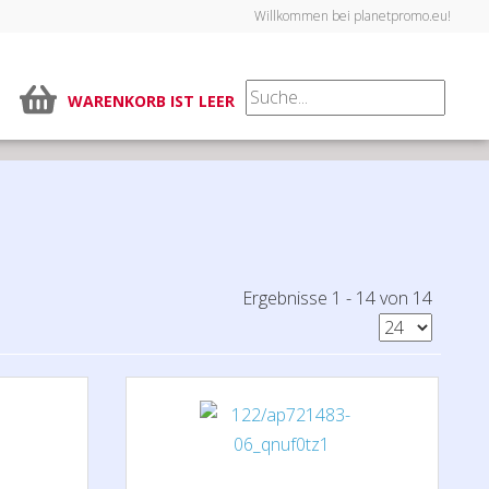
Willkommen bei planetpromo.eu!
WARENKORB IST LEER
Ergebnisse 1 - 14 von 14