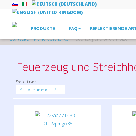
PRODUKTE
FAQ
REFLEKTIERENDE AR
Startseite
Kleine Geschenke
Feuerzeug und Streichhölzer
Feuerzeug und Streichh
Sortiert nach
Artikelnummer +/-