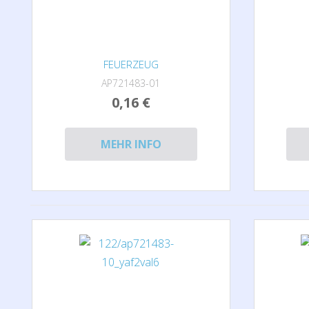
FEUERZEUG
AP721483-01
0,16 €
MEHR INFO