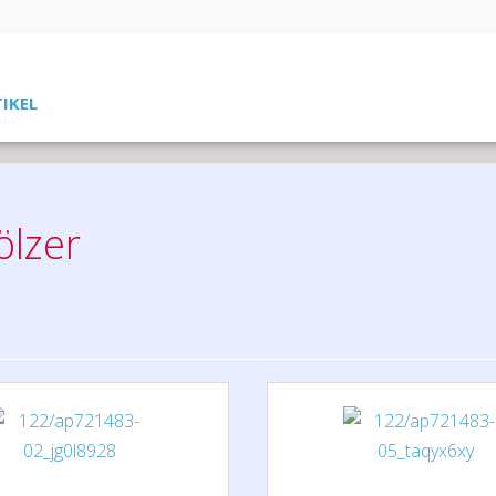
TIKEL
ölzer