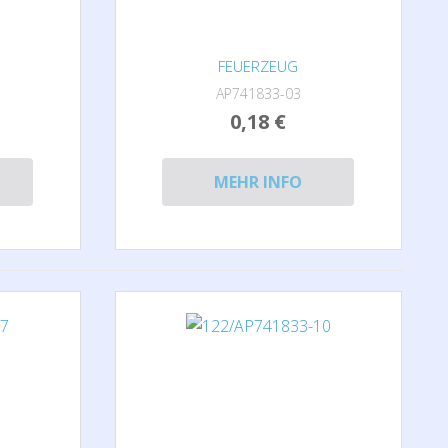
FEUERZEUG
AP741833-03
0,18 €
MEHR INFO