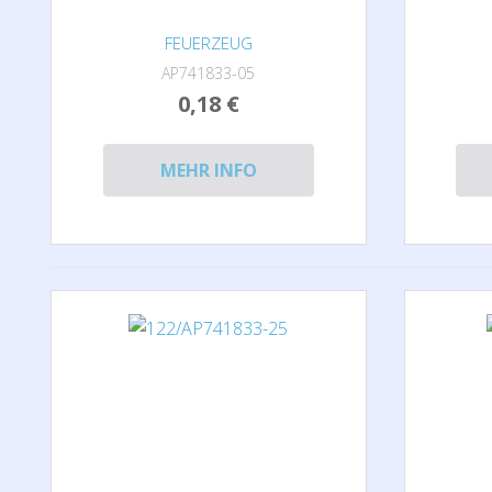
FEUERZEUG
AP741833-05
0,18 €
MEHR INFO