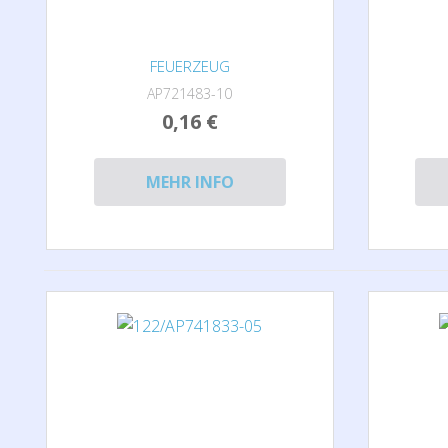
FEUERZEUG
AP721483-10
0,16 €
MEHR INFO