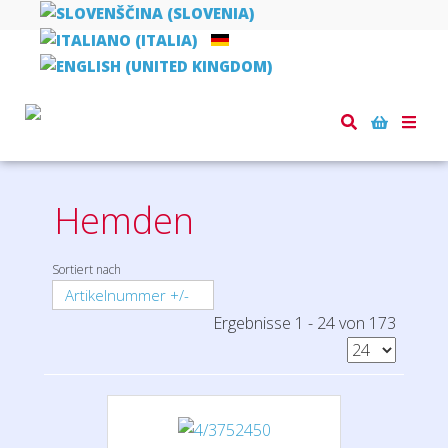
Toggle
Startseite
Textilien
Hemden
naviga
Hemden
Sortiert nach
Artikelnummer +/-
Ergebnisse 1 - 24 von 173