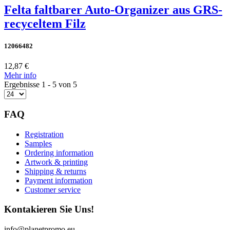
Felta faltbarer Auto-Organizer aus GRS-
recyceltem Filz
12066482
12,87 €
Mehr info
Ergebnisse 1 - 5 von 5
FAQ
Registration
Samples
Ordering information
Artwork & printing
Shipping & returns
Payment information
Customer service
Kontakieren Sie Uns!
info@planetpromo.eu