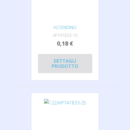
ACCENDINO
AP741833-10
0,18 €
DETTAGLI
PRODOTTO