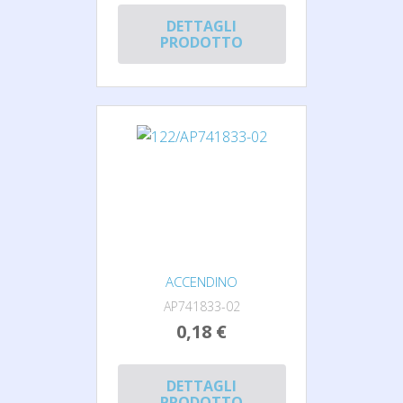
DETTAGLI
PRODOTTO
ACCENDINO
AP741833-02
0,18 €
DETTAGLI
PRODOTTO