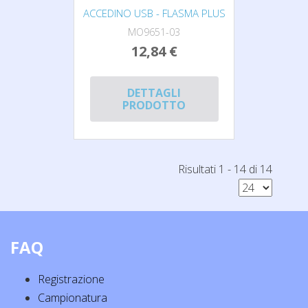
ACCEDINO USB - FLASMA PLUS
MO9651-03
12,84 €
DETTAGLI
PRODOTTO
Risultati 1 - 14 di 14
FAQ
Registrazione
Campionatura