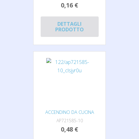
0,16 €
DETTAGLI
PRODOTTO
ACCENDINO DA CUCINA
AP721585-10
0,48 €