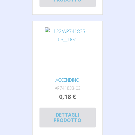
ACCENDINO
AP741833-03
0,18 €
DETTAGLI
PRODOTTO