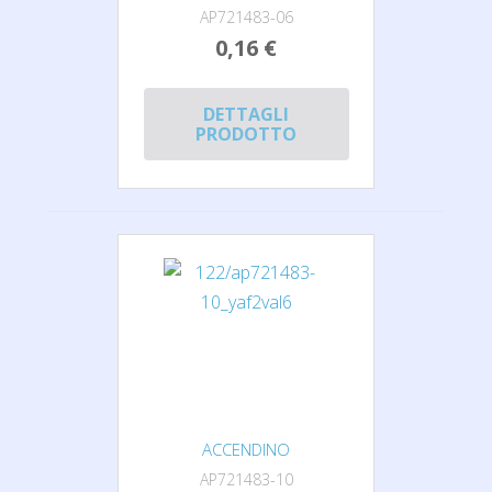
AP721483-06
0,16 €
DETTAGLI
PRODOTTO
ACCENDINO
AP721483-10