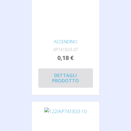
ACCENDINO
AP741833-07
0,18 €
DETTAGLI
PRODOTTO