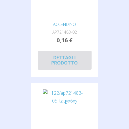
ACCENDINO
AP721483-02
0,16 €
DETTAGLI
PRODOTTO