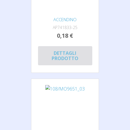
ACCENDINO
AP741833-25
0,18 €
DETTAGLI
PRODOTTO