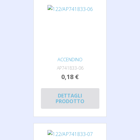
ACCENDINO
AP741833-06
0,18 €
DETTAGLI
PRODOTTO