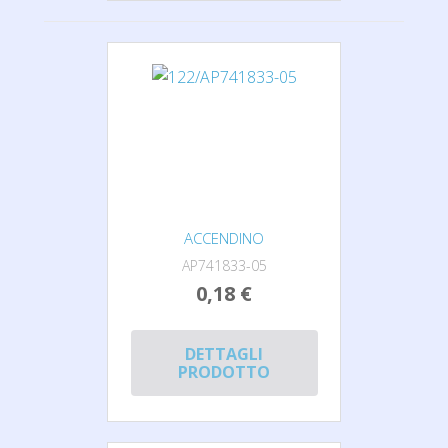
ACCENDINO
AP741833-05
0,18 €
DETTAGLI
PRODOTTO