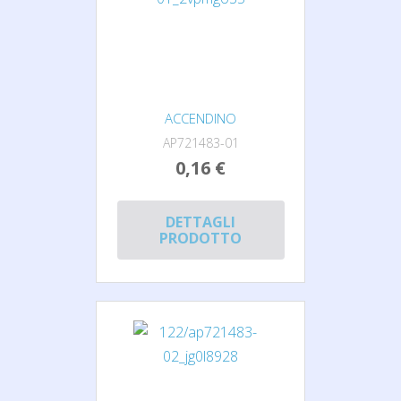
ACCENDINO
AP721483-01
0,16 €
DETTAGLI
PRODOTTO