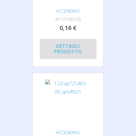
ACCENDINO
AP721483-05
0,16 €
DETTAGLI
PRODOTTO
ACCENDINO