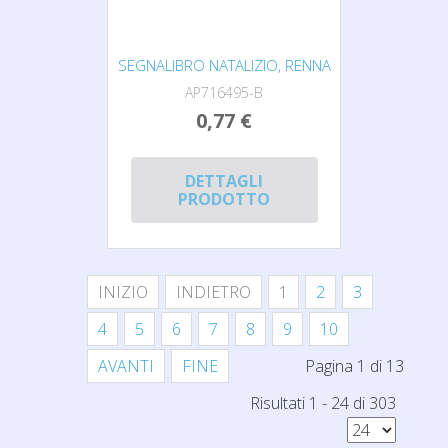
SEGNALIBRO NATALIZIO, RENNA
AP716495-B
0,77 €
DETTAGLI
PRODOTTO
INIZIO
INDIETRO
1
2
3
4
5
6
7
8
9
10
AVANTI
FINE
Pagina 1 di 13
Risultati 1 - 24 di 303