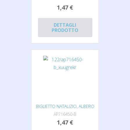
1,47 €
DETTAGLI
PRODOTTO
BIGLIETTO NATALIZIO, ALBERO
AP716450-B
1,47 €