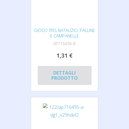
GIOCO TRIS NATALIZIO, PALLINE
E CAMPANELLE
AP716494-B
1,31 €
DETTAGLI
PRODOTTO