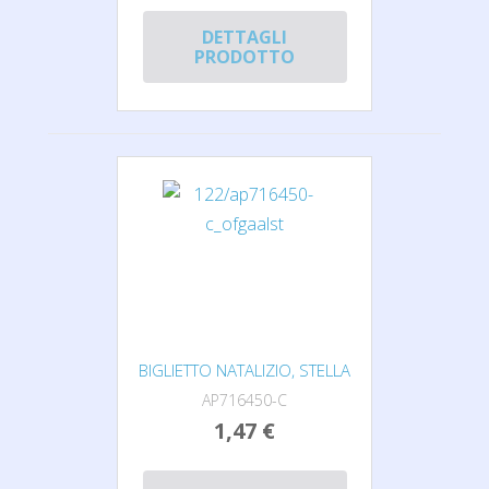
DETTAGLI
PRODOTTO
BIGLIETTO NATALIZIO, STELLA
AP716450-C
1,47 €