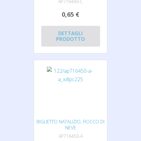
AP716449-C
0,65 €
DETTAGLI
PRODOTTO
BIGLIETTO NATALIZIO, FIOCCO DI
NEVE
AP716450-A