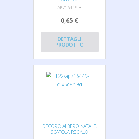
AP716449-B
0,65 €
DETTAGLI
PRODOTTO
DECORO ALBERO NATALE,
SCATOLA REGALO