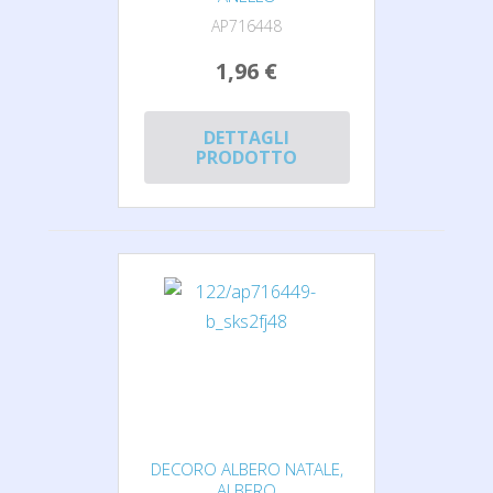
AP716448
1,96 €
DETTAGLI
PRODOTTO
DECORO ALBERO NATALE,
ALBERO