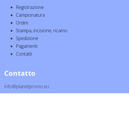
Registrazione
Campionatura
Ordini
Stampa, incisione, ricamo
Spedizione
Pagamenti
Contatti
Contatto
info@planetpromo.eu