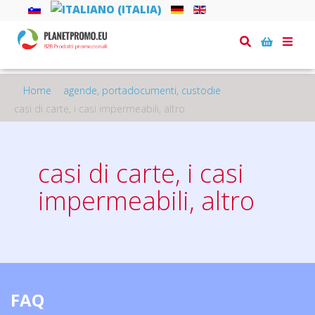
Toggle
naviga
Home
agende, portadocumenti, custodie
casi di carte, i casi impermeabili, altro
casi di carte, i casi
impermeabili, altro
FAQ