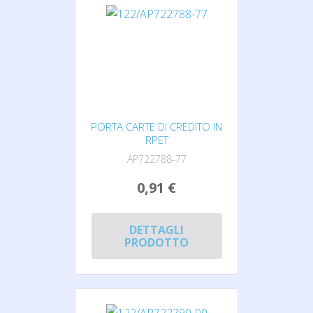
PORTA CARTE DI CREDITO IN
RPET
AP722788-77
0,91 €
DETTAGLI
PRODOTTO