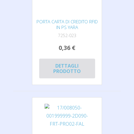
PORTA CARTA DI CREDITO RFID
IN PS YARA
7252-023
0,36 €
DETTAGLI
PRODOTTO