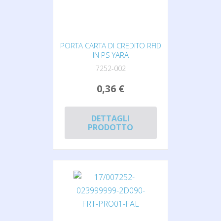
PORTA CARTA DI CREDITO RFID
IN PS YARA
7252-002
0,36 €
DETTAGLI
PRODOTTO