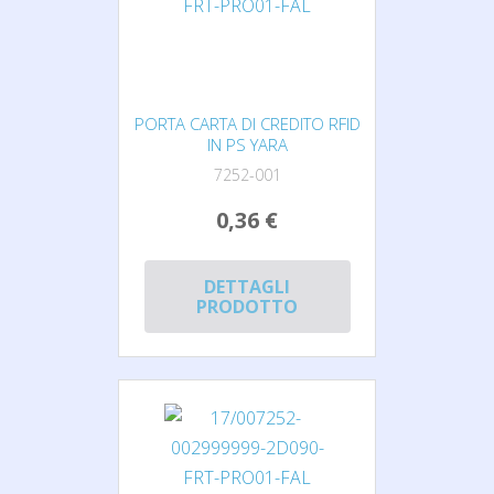
PORTA CARTA DI CREDITO RFID
IN PS YARA
7252-001
0,36 €
DETTAGLI
PRODOTTO