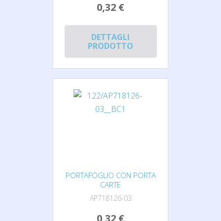
0,32 €
DETTAGLI
PRODOTTO
PORTAFOGLIO CON PORTA
CARTE
AP718126-03
0,32 €