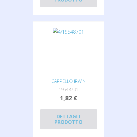
CAPPELLO IRWIN
19548701
1,82 €
DETTAGLI
PRODOTTO