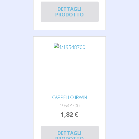
DETTAGLI
PRODOTTO
CAPPELLO IRWIN
19548700
1,82 €
DETTAGLI
PRODOTTO