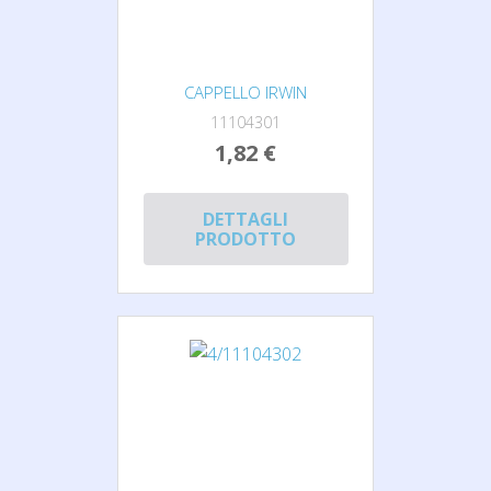
CAPPELLO IRWIN
11104301
1,82 €
DETTAGLI
PRODOTTO