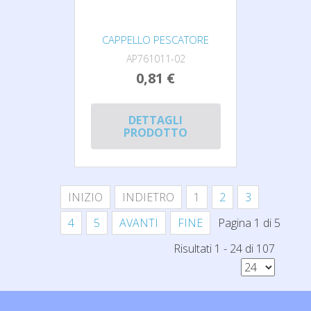
CAPPELLO PESCATORE
AP761011-02
0,81 €
DETTAGLI
PRODOTTO
INIZIO
INDIETRO
1
2
3
4
5
AVANTI
FINE
Pagina 1 di 5
Risultati 1 - 24 di 107