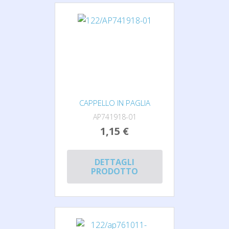
CAPPELLO IN PAGLIA
AP741918-01
1,15 €
DETTAGLI
PRODOTTO