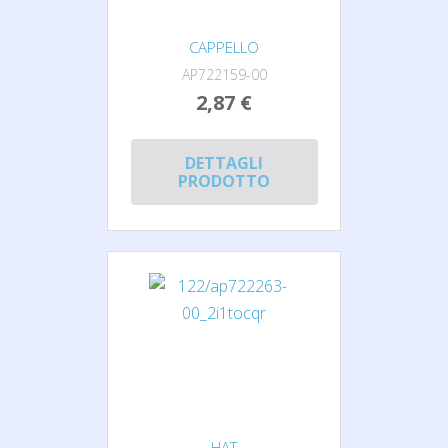
CAPPELLO
AP722159-00
2,87 €
DETTAGLI
PRODOTTO
HAT