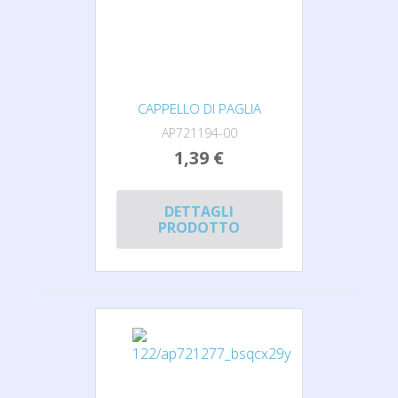
CAPPELLO DI PAGLIA
AP721194-00
1,39 €
DETTAGLI
PRODOTTO