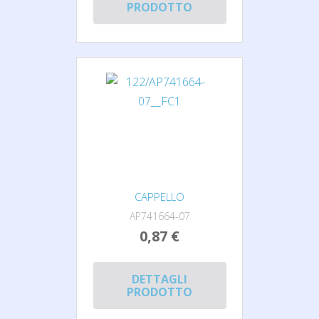
PRODOTTO
CAPPELLO
AP741664-07
0,87 €
DETTAGLI
PRODOTTO