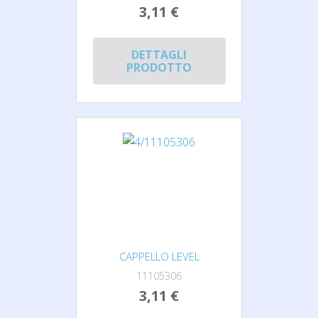
3,11 €
DETTAGLI
PRODOTTO
CAPPELLO LEVEL
11105306
3,11 €