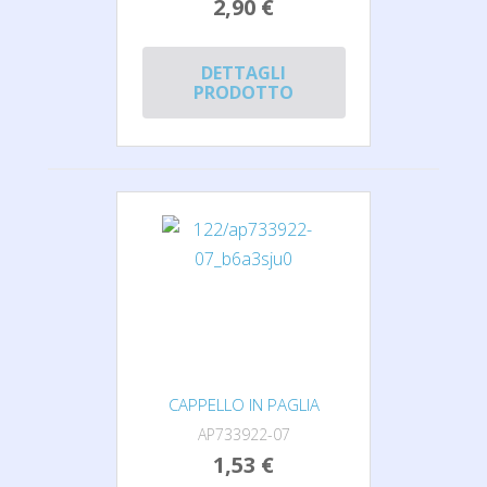
2,90 €
DETTAGLI
PRODOTTO
CAPPELLO IN PAGLIA
AP733922-07
1,53 €