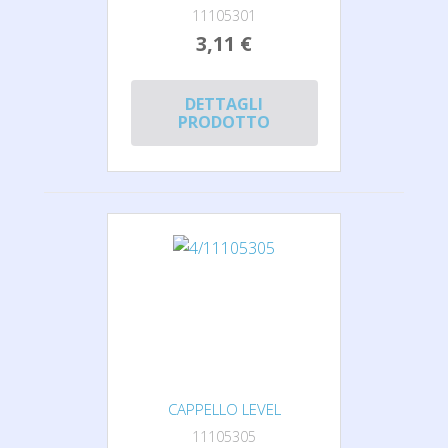
11105301
3,11 €
DETTAGLI
PRODOTTO
CAPPELLO LEVEL
11105305