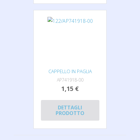
CAPPELLO IN PAGLIA
AP741918-00
1,15 €
DETTAGLI
PRODOTTO