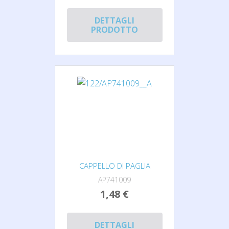
DETTAGLI
PRODOTTO
CAPPELLO DI PAGLIA
AP741009
1,48 €
DETTAGLI