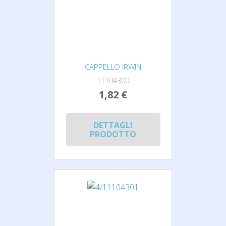
CAPPELLO IRWIN
11104300
1,82 €
DETTAGLI
PRODOTTO