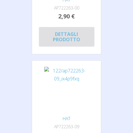
AP722263-00
2,90 €
DETTAGLI
PRODOTTO
HAT
AP722263-09