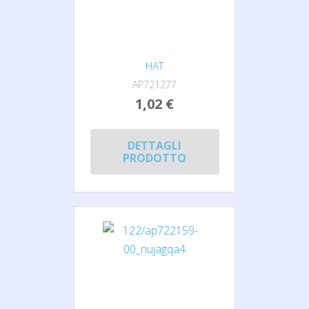
HAT
AP721277
1,02 €
DETTAGLI
PRODOTTO