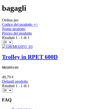
bagagli
Ordina per
Codice del prodotto +/-
Nome prodotto
Prezzo del prodotto
Risultati 1 - 1 di 1
Trolley in RPET 600D
MO2055-03
49,79 €
Dettagli prodotto
Risultati 1 - 1 di 1
FAQ