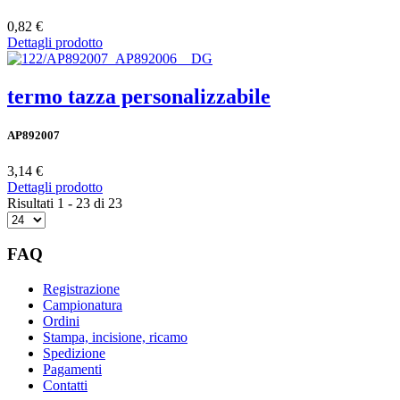
0,82 €
Dettagli prodotto
termo tazza personalizzabile
AP892007
3,14 €
Dettagli prodotto
Risultati 1 - 23 di 23
FAQ
Registrazione
Campionatura
Ordini
Stampa, incisione, ricamo
Spedizione
Pagamenti
Contatti