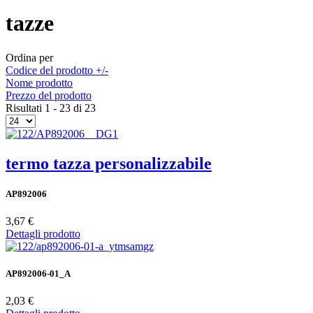
tazze
Ordina per
Codice del prodotto +/-
Nome prodotto
Prezzo del prodotto
Risultati 1 - 23 di 23
termo tazza personalizzabile
AP892006
3,67 €
Dettagli prodotto
AP892006-01_A
2,03 €