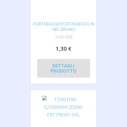
PORTABADGE/PORTASKIPASS IN
ABS BRUNO
3180-008
1,30 €
DETTAGLI
PRODOTTO