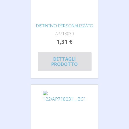
DISTINTIVO PERSONALIZZATO
AP718030
1,31 €
DETTAGLI
PRODOTTO