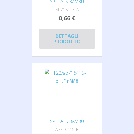
SPILLA IN BAMBÙ
AP716415-A
0,66 €
DETTAGLI
PRODOTTO
SPILLA IN BAMBÙ
AP716415-B