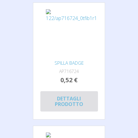
SPILLA BADGE
AP716724
0,52 €
DETTAGLI
PRODOTTO