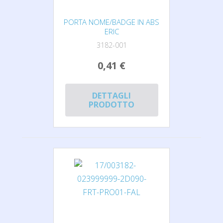
PORTA NOME/BADGE IN ABS
ERIC
3182-001
0,41 €
DETTAGLI
PRODOTTO