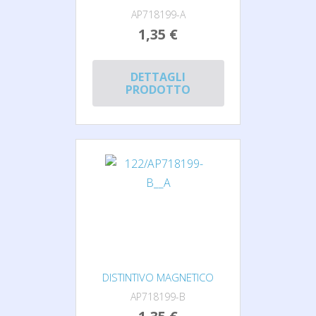
AP718199-A
1,35 €
DETTAGLI
PRODOTTO
DISTINTIVO MAGNETICO
AP718199-B