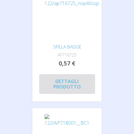
SPILLA BADGE
AP716725
0,57 €
DETTAGLI
PRODOTTO