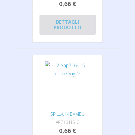
0,66 €
DETTAGLI
PRODOTTO
SPILLA IN BAMBÙ
AP716415-C
0,66 €