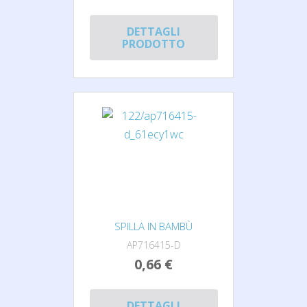
DETTAGLI
PRODOTTO
SPILLA IN BAMBÙ
AP716415-D
0,66 €
DETTAGLI