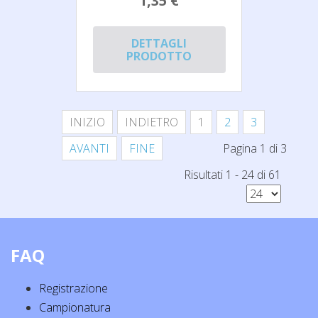
1,35 €
DETTAGLI
PRODOTTO
INIZIO
INDIETRO
1
2
3
AVANTI
FINE
Pagina 1 di 3
Risultati 1 - 24 di 61
FAQ
Registrazione
Campionatura