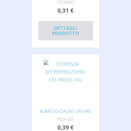
19538481
0,31 €
DETTAGLI
PRODOTTO
BURRO DI CACAO LIPCARE
9534-001
0,39 €