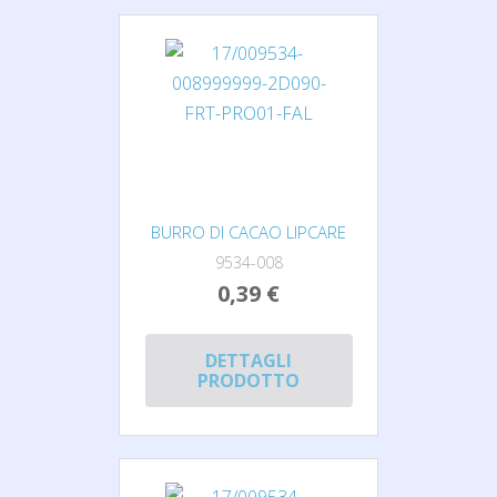
BURRO DI CACAO LIPCARE
9534-008
0,39 €
DETTAGLI
PRODOTTO