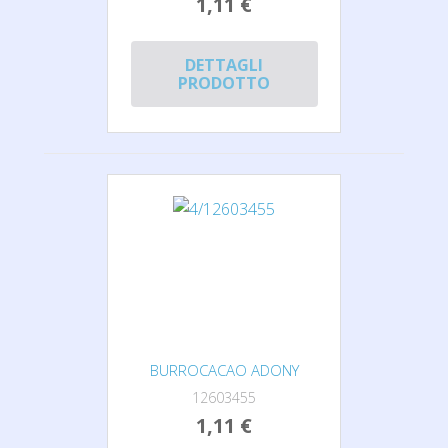
1,11 €
DETTAGLI
PRODOTTO
BURROCACAO ADONY
12603455
1,11 €