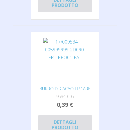
DETTAGLI
PRODOTTO
BURRO DI CACAO LIPCARE
9534-005
0,39 €
DETTAGLI
PRODOTTO