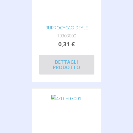
BURROCACAO DEALE
10303000
0,31 €
DETTAGLI
PRODOTTO