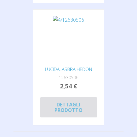
LUCIDALABBRA HEDON
12630506
2,54 €
DETTAGLI
PRODOTTO