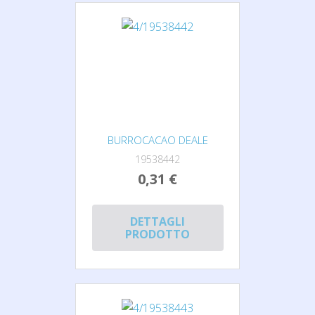
BURROCACAO DEALE
19538442
0,31 €
DETTAGLI
PRODOTTO