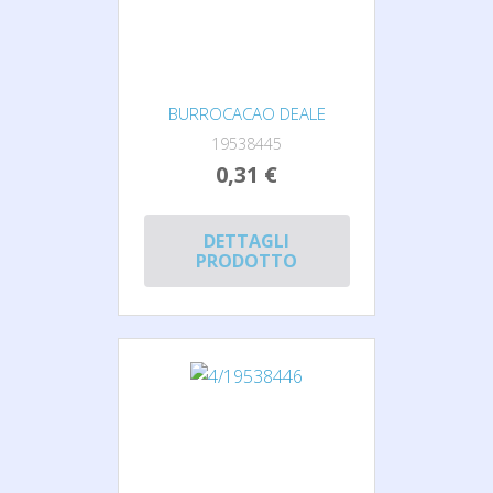
BURROCACAO DEALE
19538445
0,31 €
DETTAGLI
PRODOTTO