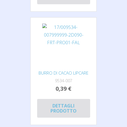
BURRO DI CACAO LIPCARE
9534-007
0,39 €
DETTAGLI
PRODOTTO