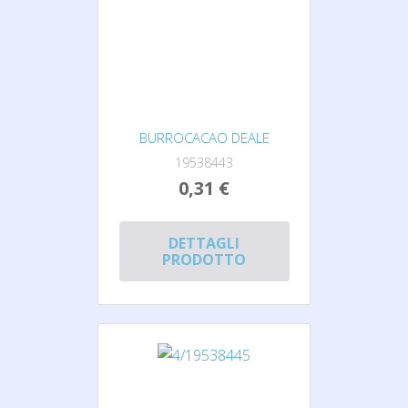
BURROCACAO DEALE
19538443
0,31 €
DETTAGLI
PRODOTTO