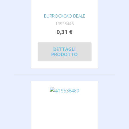
BURROCACAO DEALE
19538446
0,31 €
DETTAGLI
PRODOTTO