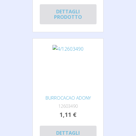
DETTAGLI
PRODOTTO
BURROCACAO ADONY
12603490
1,11 €
DETTAGLI