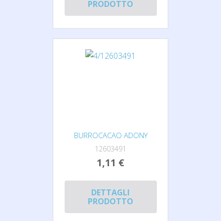
PRODOTTO
BURROCACAO ADONY
12603491
1,11 €
DETTAGLI
PRODOTTO