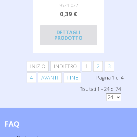
9534-032
0,39 €
DETTAGLI
PRODOTTO
INIZIO
INDIETRO
1
2
3
4
AVANTI
FINE
Pagina 1 di 4
Risultati 1 - 24 di 74
FAQ