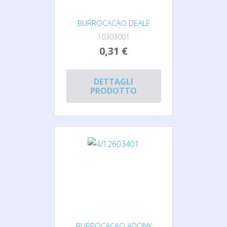
BURROCACAO DEALE
10303001
0,31 €
DETTAGLI
PRODOTTO
BURROCACAO ADONY