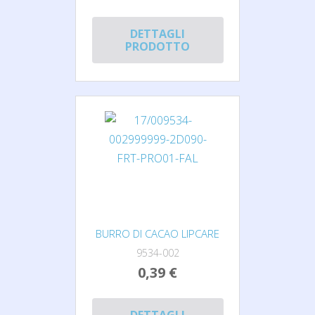
DETTAGLI
PRODOTTO
BURRO DI CACAO LIPCARE
9534-002
0,39 €