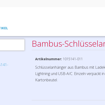
TIKEL
Bambus-Schlüssela
Artikelnummer:
1015141-011
Schlüsselanhänger aus Bambus mit Ladeka
Lightning und USB-A/C. Einzeln verpackt i
Kartonbeutel.