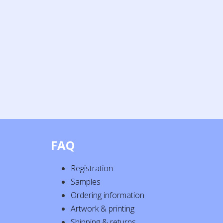
FAQ
Registration
Samples
Ordering information
Artwork & printing
Shipping & returns