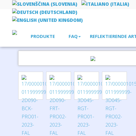
PRODUKTE
FAQ
REFLEKTIERENDE AR
Startseite
Technologie
Bambus-Schlüsselanhänger Sutton