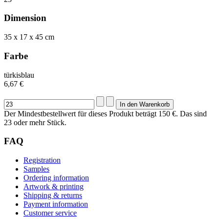
Dimension
35 x 17 x 45 cm
Farbe
türkisblau
6,67 €
Der Mindestbestellwert für dieses Produkt beträgt 150 €. Das sind
23 oder mehr Stück.
FAQ
Registration
Samples
Ordering information
Artwork & printing
Shipping & returns
Payment information
Customer service