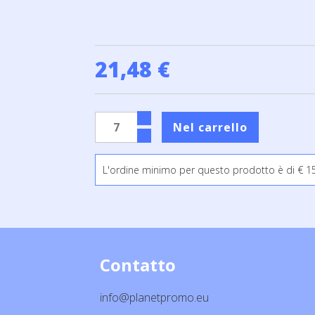
21,48 €
L'ordine minimo per questo prodotto è di € 150
Contatto
info@planetpromo.eu