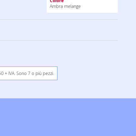
Colore
Ambra melange
 + IVA. Sono 7 o più pezzi.