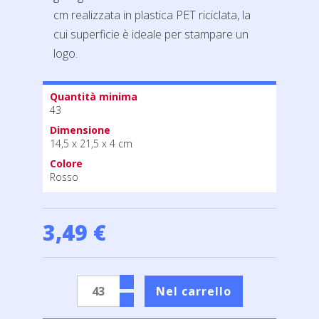
cm realizzata in plastica PET riciclata, la
cui superficie è ideale per stampare un
logo.
Quantità minima
43
Dimensione
14,5 x 21,5 x 4 cm
Colore
Rosso
3,49 €