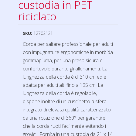
custodia in PET
riciclato
SKU:
12702121
Corda per saltare professionale per adulti
con impugnature ergonomiche in morbida
gommapiuma, per una presa sicura e
confortevole durante gli allenamenti. La
lunghezza della corda è di 310 cm ed è
adatta per adulti alti fino a 195 cm. La
lunghezza della corda è regolabile,
dispone inoltre di un cuscinetto a sfera
integrato di elevata qualità caratterizzato
da una rotazione di 360° per garantire
che la corda ruoti facilmente evitando i
grovigli. Fornita in una custodia da 21 x 14