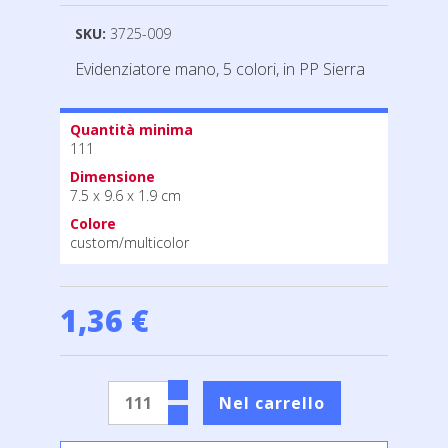
SKU:
3725-009
Evidenziatore mano, 5 colori, in PP Sierra
Quantità minima
111
Dimensione
7.5 x 9.6 x 1.9 cm
Colore
custom/multicolor
1,36 €