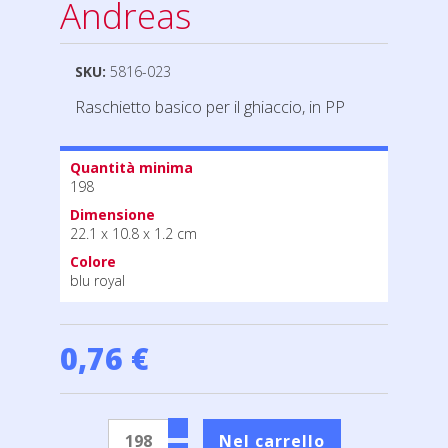
Andreas
SKU:
5816-023
Raschietto basico per il ghiaccio, in PP
Quantità minima
198
Dimensione
22.1 x 10.8 x 1.2 cm
Colore
blu royal
0,76 €