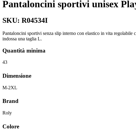
Pantaloncini sportivi unisex Pla
SKU:
R04534I
Pantaloncini sportivi senza slip interno con elastico in vita regolabile
indossa una taglia L.
Quantità minima
43
Dimensione
M-2XL
Brand
Roly
Colore