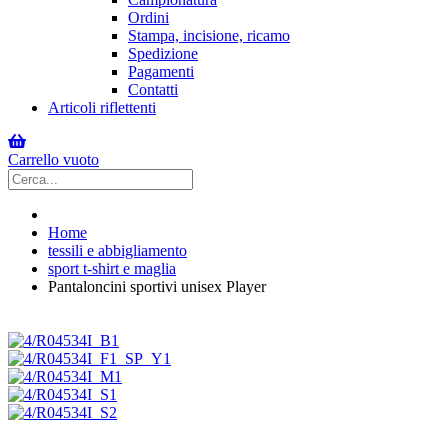
Ordini
Stampa, incisione, ricamo
Spedizione
Pagamenti
Contatti
Articoli riflettenti
Carrello vuoto
Home
tessili e abbigliamento
sport t-shirt e maglia
Pantaloncini sportivi unisex Player