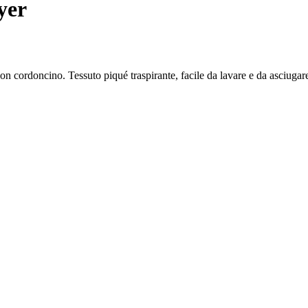
yer
 con cordoncino. Tessuto piqué traspirante, facile da lavare e da asciuga