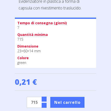
Evidenziatore in plastica a forma di
capsula con rivestimento traslucido.
Tempo di consegna (giorni)
7
Quantità minima
715
Dimensione
23×60×14 mm
Colore
green
0,21 €