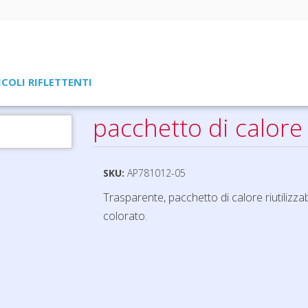
ICOLI RIFLETTENTI
pacchetto di calore
SKU:
AP781012-05
Trasparente, pacchetto di calore riutilizzabi
colorato.