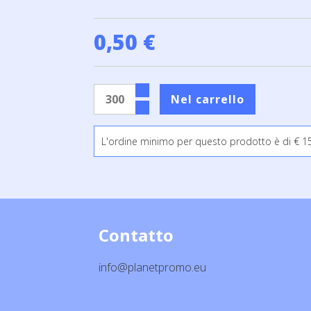
0,50 €
L'ordine minimo per questo prodotto è di € 15
Contatto
info@planetpromo.eu