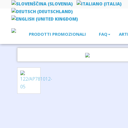
PRODOTTI PROMOZIONALI
FAQ
ART
Home
bellezza, salute, sport
pacchetto di calore