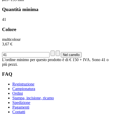
Quantità minima
41
Colore
multicolour
3,67 €
L'ordine minimo per questo prodotto è di € 150 + IVA. Sono 41 o
più pezzi.
FAQ
Registrazione
Campionatura
Ordini
Stampa, incisione, ricamo
Spedizione
Pagamenti
Contatti