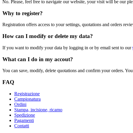
No. Please, feel free to navigate our website, your visit will be our pl
Why to register?
Registration offers access to your settings, quotations and orders rev
How can I modify or delete my data?
If you want to modify your data by logging in or by email sent to our
What can I do in my accout?
You can save, modify, delete quotations and confirm your orders. Yo
FAQ
Registrazione
Campionatura
Ordini
Stampa, incisione, ricamo
Spedizione
Pagamenti
Contatti