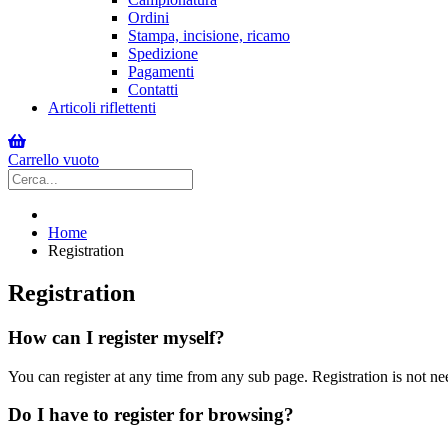
Ordini
Stampa, incisione, ricamo
Spedizione
Pagamenti
Contatti
Articoli riflettenti
Carrello vuoto
Home
Registration
Registration
How can I register myself?
You can register at any time from any sub page. Registration is not nee
Do I have to register for browsing?