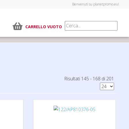
Benvenuti su planetpromo.eu!
CARRELLO VUOTO
Risultati 145 - 168 di 201