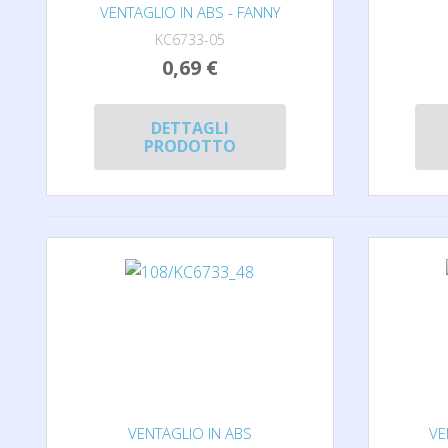
VENTAGLIO IN ABS - FANNY
KC6733-05
0,69 €
DETTAGLI
PRODOTTO
VENTAGLIO IN ABS
VE