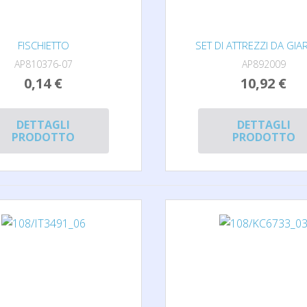
FISCHIETTO
SET DI ATTREZZI DA GIA
AP810376-07
AP892009
0,14 €
10,92 €
DETTAGLI
DETTAGLI
PRODOTTO
PRODOTTO