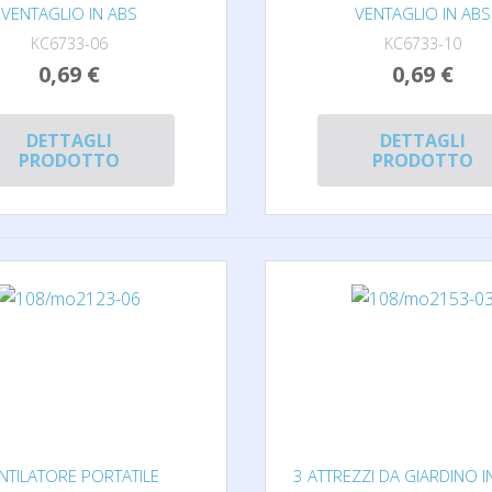
VENTAGLIO IN ABS
VENTAGLIO IN ABS
KC6733-06
KC6733-10
0,69 €
0,69 €
DETTAGLI
DETTAGLI
PRODOTTO
PRODOTTO
NTILATORE PORTATILE
3 ATTREZZI DA GIARDINO 