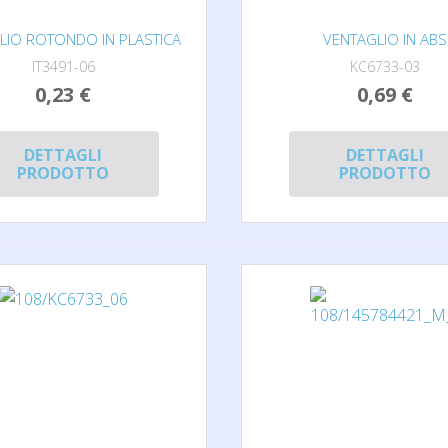
LIO ROTONDO IN PLASTICA
VENTAGLIO IN ABS
IT3491-06
KC6733-03
0,23 €
0,69 €
DETTAGLI
DETTAGLI
PRODOTTO
PRODOTTO