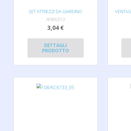
SET ATTREZZI DA GIARDINO
VENTAG
AP892013
3,04 €
DETTAGLI
PRODOTTO