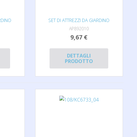
RDINO
SET DI ATTREZZI DA GIARDINO
AP892010
9,67 €
DETTAGLI
PRODOTTO