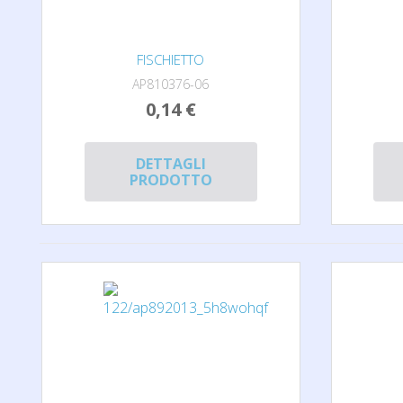
FISCHIETTO
AP810376-06
0,14 €
DETTAGLI
PRODOTTO