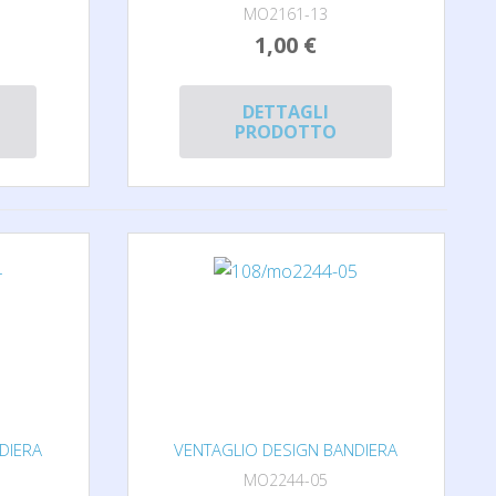
MO2161-13
1,00 €
DETTAGLI
PRODOTTO
DIERA
VENTAGLIO DESIGN BANDIERA
MO2244-05