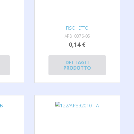
FISCHIETTO
AP810376-05
0,14 €
DETTAGLI
PRODOTTO