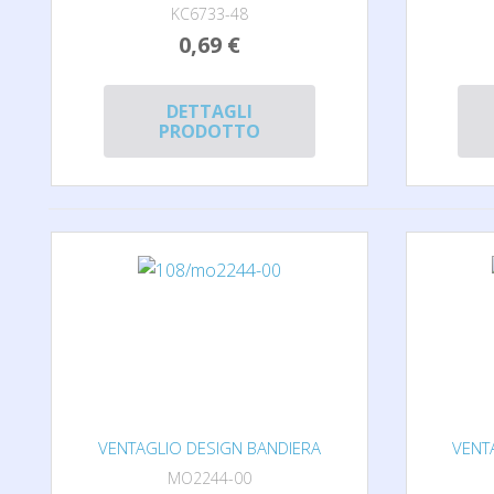
KC6733-48
0,69 €
DETTAGLI
PRODOTTO
VENTAGLIO DESIGN BANDIERA
VENT
MO2244-00