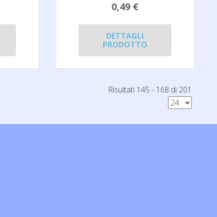
0,49 €
DETTAGLI
PRODOTTO
Risultati 145 - 168 di 201