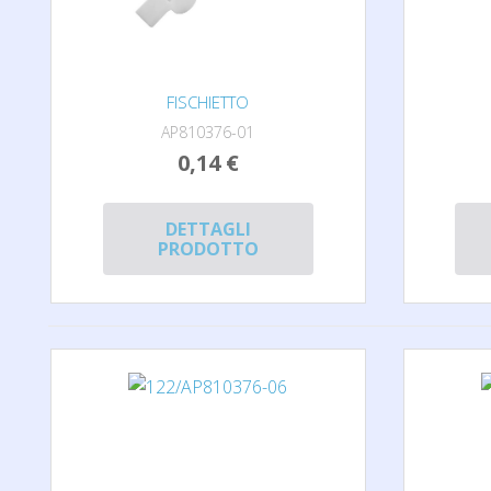
FISCHIETTO
AP810376-01
0,14 €
DETTAGLI
PRODOTTO