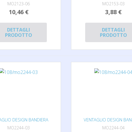
MO2123-06
MO2153-03
10,46 €
3,88 €
DETTAGLI
DETTAGLI
PRODOTTO
PRODOTTO
AGLIO DESIGN BANDIERA
VENTAGLIO DESIGN BAN
MO2244-03
MO2244-04