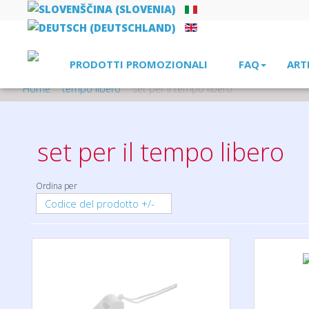
PRODOTTI PROMOZIONALI
FAQ
ART
Home
tempo libero
set per il tempo libero
set per il tempo libero
Ordina per
Codice del prodotto +/-