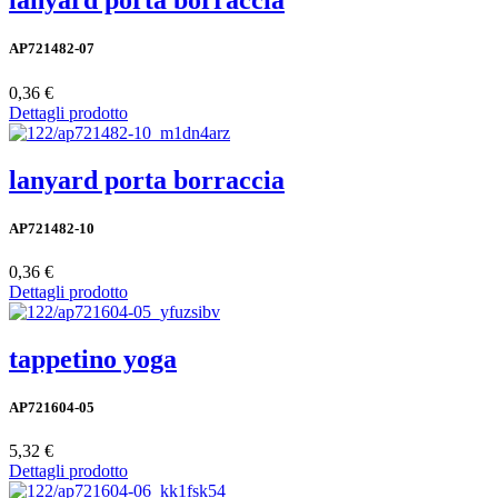
lanyard porta borraccia
AP721482-07
0,36 €
Dettagli prodotto
lanyard porta borraccia
AP721482-10
0,36 €
Dettagli prodotto
tappetino yoga
AP721604-05
5,32 €
Dettagli prodotto