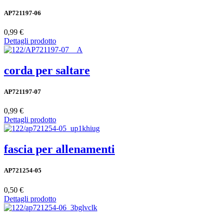
AP721197-06
0,99 €
Dettagli prodotto
corda per saltare
AP721197-07
0,99 €
Dettagli prodotto
fascia per allenamenti
AP721254-05
0,50 €
Dettagli prodotto