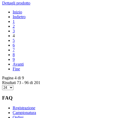
Dettagli prodotto
Inizio
Indietro
1
2
3
4
5
6
7
8
9
Avanti
Fine
Pagina 4 di 9
Risultati 73 - 96 di 201
FAQ
Registrazione
Campionatura
Ordini