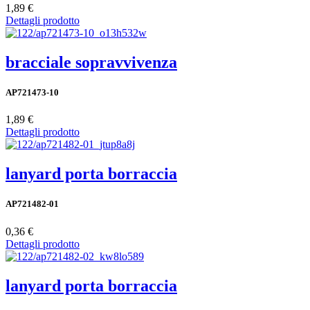
1,89 €
Dettagli prodotto
bracciale sopravvivenza
AP721473-10
1,89 €
Dettagli prodotto
lanyard porta borraccia
AP721482-01
0,36 €
Dettagli prodotto
lanyard porta borraccia