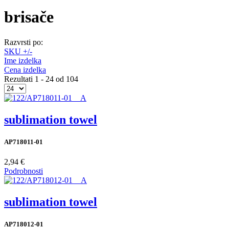
brisače
Razvrsti po:
SKU +/-
Ime izdelka
Cena izdelka
Rezultati 1 - 24 od 104
sublimation towel
AP718011-01
2,94 €
Podrobnosti
sublimation towel
AP718012-01