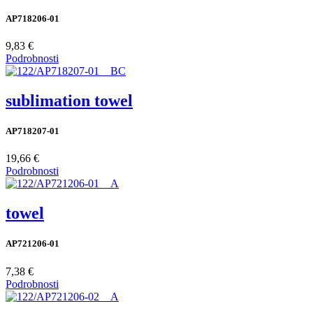
AP718206-01
9,83 €
Podrobnosti
sublimation towel
AP718207-01
19,66 €
Podrobnosti
towel
AP721206-01
7,38 €
Podrobnosti