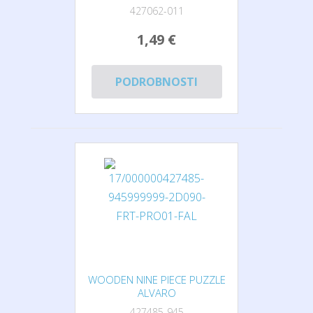
427062-011
1,49 €
PODROBNOSTI
WOODEN NINE PIECE PUZZLE
ALVARO
427485-945