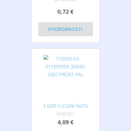
0,72 €
PODROBNOSTI
5 IGER V LESENI ŠKATLI
6163-011
4,09 €