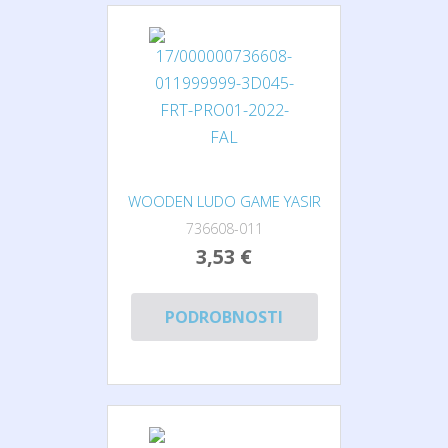
WOODEN LUDO GAME YASIR
736608-011
3,53 €
PODROBNOSTI