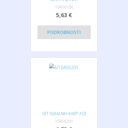
10456106
5,63 €
PODROBNOSTI
SET IGRALNIH KART ACE
10456201