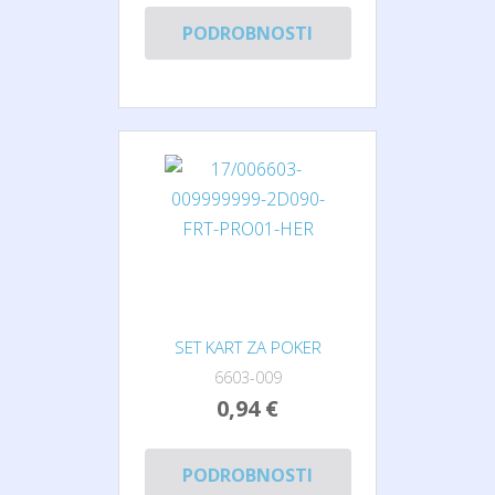
PODROBNOSTI
SET KART ZA POKER
6603-009
0,94 €
PODROBNOSTI