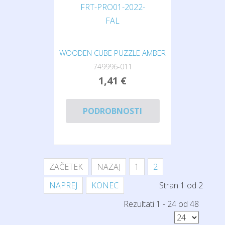
WOODEN CUBE PUZZLE AMBER
749996-011
1,41 €
PODROBNOSTI
ZAČETEK
NAZAJ
1
2
NAPREJ
KONEC
Stran 1 od 2
Rezultati 1 - 24 od 48