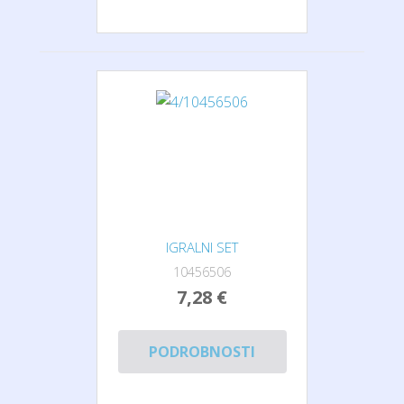
IGRALNI SET
10456506
7,28 €
PODROBNOSTI