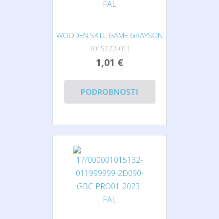
WOODEN SKILL GAME GRAYSON
1015122-011
1,01 €
PODROBNOSTI