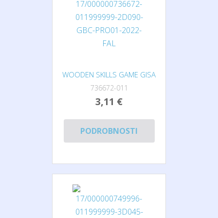
WOODEN SKILLS GAME GISA
736672-011
3,11 €
PODROBNOSTI