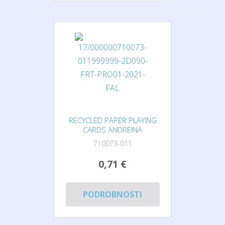
RECYCLED PAPER PLAYING
CARDS ANDREINA
710073-011
0,71 €
PODROBNOSTI