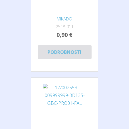
MIKADO
2548-011
0,90 €
PODROBNOSTI