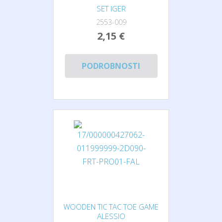
SET IGER
2553-009
2,15 €
PODROBNOSTI
WOODEN TIC TAC TOE GAME
ALESSIO