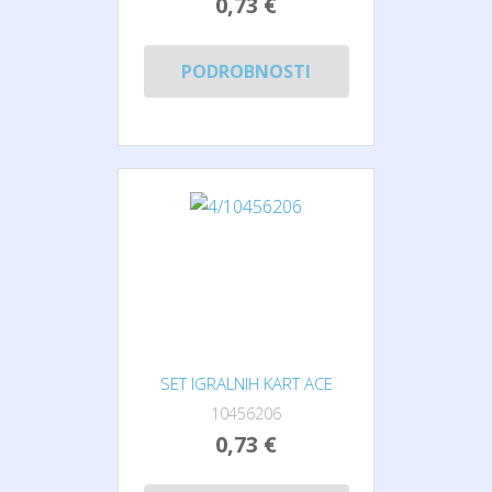
0,73 €
PODROBNOSTI
SET IGRALNIH KART ACE
10456206
0,73 €