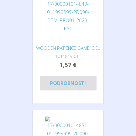
WOODEN PATIENCE GAME JOEL
1014849-011
1,57 €
PODROBNOSTI