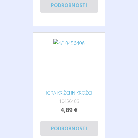
PODROBNOSTI
IGRA KRIŽCI IN KROŽCI
10456406
4,89 €
PODROBNOSTI