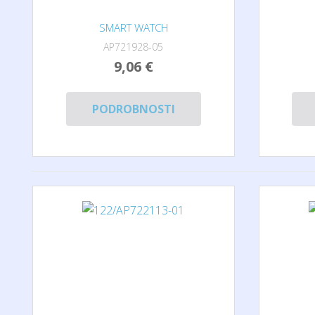
SMART WATCH
AP721928-05
9,06 €
PODROBNOSTI