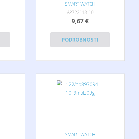
SMART WATCH
AP722113-10
9,67 €
PODROBNOSTI
SMART WATCH