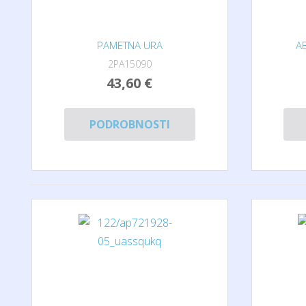
PAMETNA URA
A
2PA15090
43,60 €
PODROBNOSTI