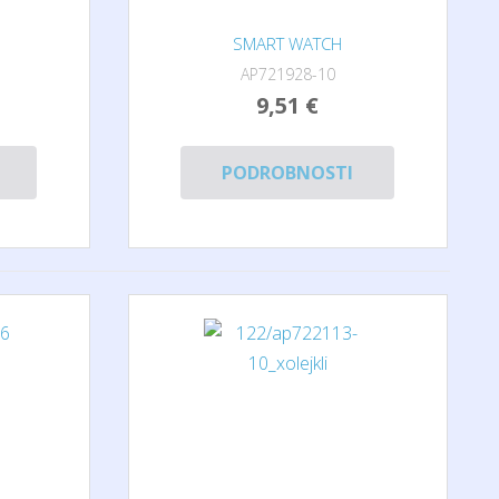
SMART WATCH
AP721928-10
9,51 €
PODROBNOSTI