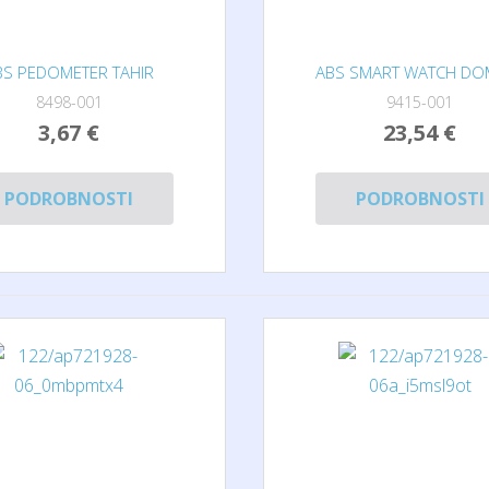
BS PEDOMETER TAHIR
ABS SMART WATCH DOM
8498-001
9415-001
3,67 €
23,54 €
PODROBNOSTI
PODROBNOSTI