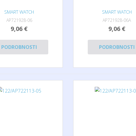
SMART WATCH
SMART WATCH
AP721928-06
AP721928-06A
9,06 €
9,06 €
PODROBNOSTI
PODROBNOSTI