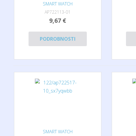
SMART WATCH
AP722113-01
9,67 €
PODROBNOSTI
SMART WATCH