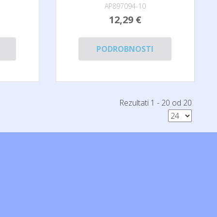
AP897094-10
12,29 €
PODROBNOSTI
Rezultati 1 - 20 od 20