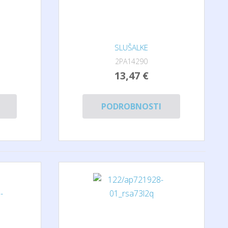
SLUŠALKE
2PA14290
13,47 €
PODROBNOSTI