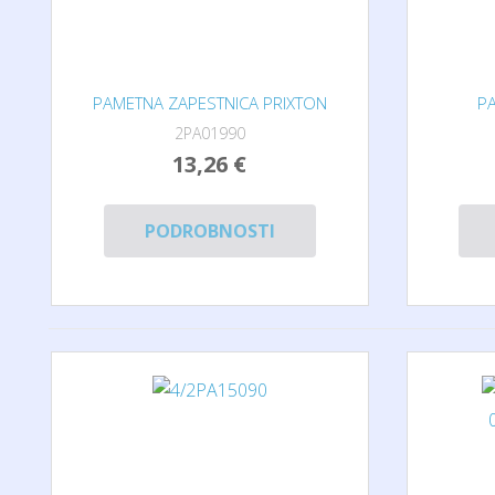
PAMETNA ZAPESTNICA PRIXTON
P
2PA01990
13,26 €
PODROBNOSTI