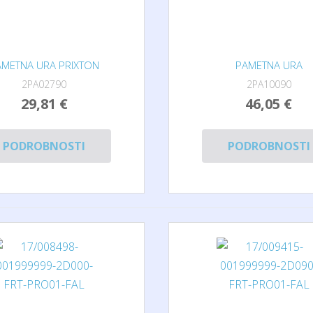
AMETNA URA PRIXTON
PAMETNA URA
2PA02790
2PA10090
29,81 €
46,05 €
PODROBNOSTI
PODROBNOSTI