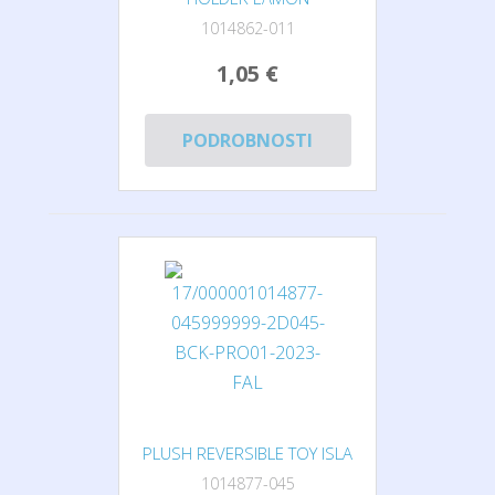
1014862-011
1,05 €
PODROBNOSTI
PLUSH REVERSIBLE TOY ISLA
1014877-045