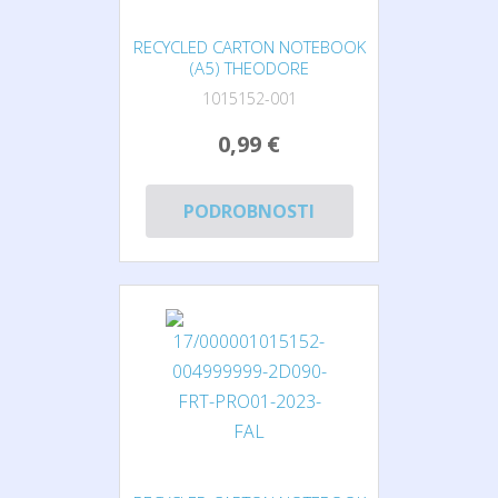
RECYCLED CARTON NOTEBOOK
(A5) THEODORE
1015152-001
0,99 €
PODROBNOSTI