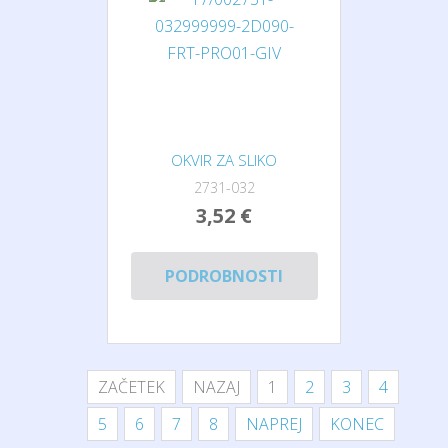
OKVIR ZA SLIKO
2731-032
3,52 €
PODROBNOSTI
ZAČETEK
NAZAJ
1
2
3
4
5
6
7
8
NAPREJ
KONEC