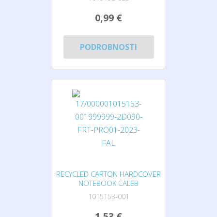
0,99 €
PODROBNOSTI
RECYCLED CARTON HARDCOVER
NOTEBOOK CALEB
1015153-001
1,53 €