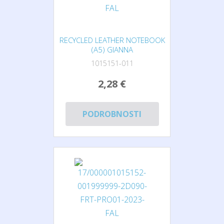
RECYCLED LEATHER NOTEBOOK
(A5) GIANNA
1015151-011
2,28 €
PODROBNOSTI