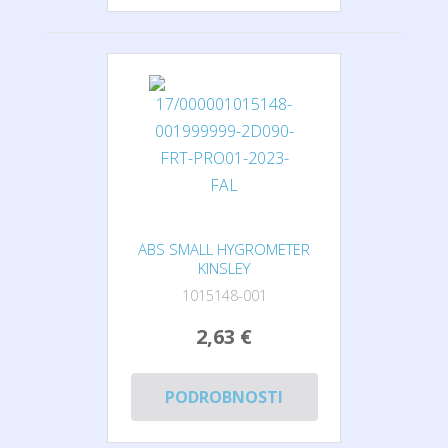
ABS SMALL HYGROMETER
KINSLEY
1015148-001
2,63 €
PODROBNOSTI