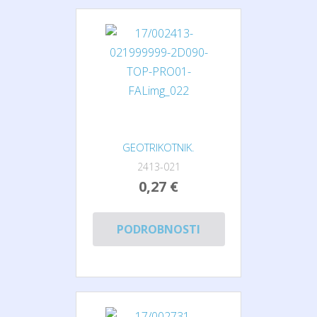
GEOTRIKOTNIK.
2413-021
0,27 €
PODROBNOSTI