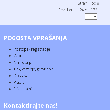
Stran 1 od 8
Rezultati 1 - 24 od 172
POGOSTA VPRAŠANJA
Postopek registracije
Vzorci
Naročanje
Tisk, vezenje, graviranje
Dostava
Plačila
Stik z nami
Kontaktirajte nas!