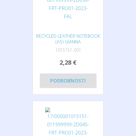
RECYCLED LEATHER NOTEBOOK
(A5) GIANNA
1015151-001
2,28 €
PODROBNOSTI