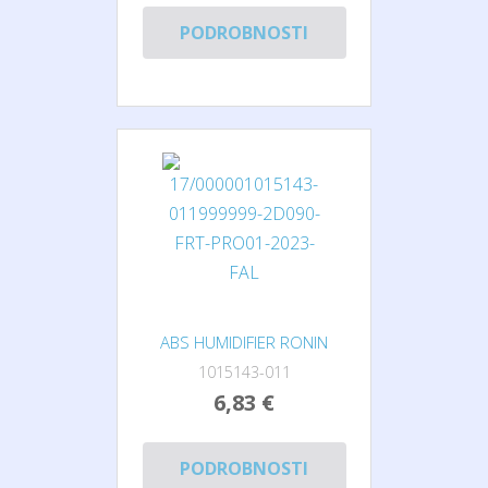
PODROBNOSTI
ABS HUMIDIFIER RONIN
1015143-011
6,83 €
PODROBNOSTI