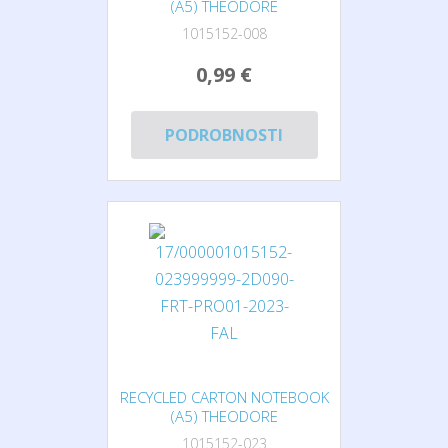
(A5) THEODORE
1015152-008
0,99 €
PODROBNOSTI
RECYCLED CARTON NOTEBOOK
(A5) THEODORE
1015152-023