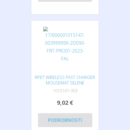
RPET WIRELESS FAST CHARGER
MOUSEMAT SELENE
1015147-003
9,02 €
PODROBNOSTI