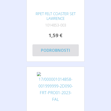
RPET FELT COASTER SET
LAWRENCE
1014853-003
1,59 €
PODROBNOSTI