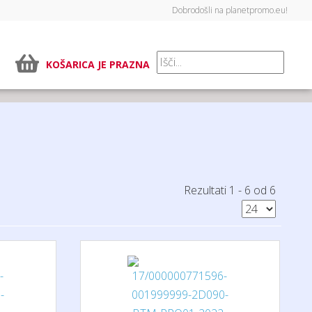
Dobrodošli na planetpromo.eu!
KOŠARICA JE PRAZNA
Rezultati 1 - 6 od 6