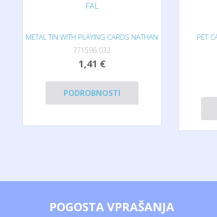
METAL TIN WITH PLAYING CARDS NATHAN
PET C
771596-032
1,41 €
PODROBNOSTI
POGOSTA VPRAŠANJA