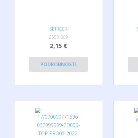
SET IGER
2553-009
2,15 €
PODROBNOSTI