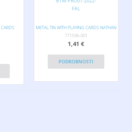
G CARDS
METAL TIN WITH PLAYING CARDS NATHAN
771596-001
1,41 €
PODROBNOSTI