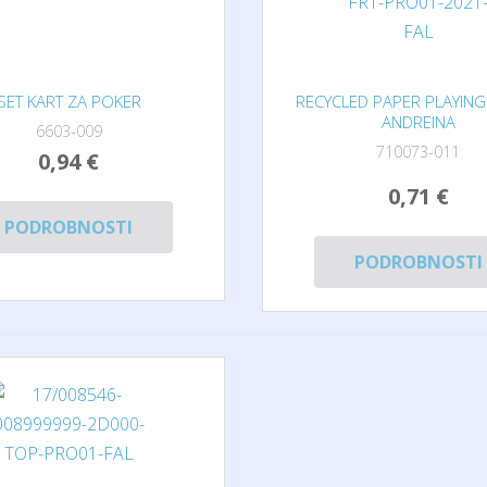
SET KART ZA POKER
RECYCLED PAPER PLAYIN
ANDREINA
6603-009
710073-011
0,94 €
0,71 €
PODROBNOSTI
PODROBNOSTI