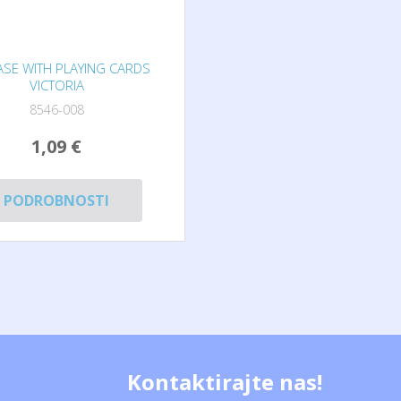
ASE WITH PLAYING CARDS
VICTORIA
8546-008
1,09 €
PODROBNOSTI
Kontaktirajte nas!