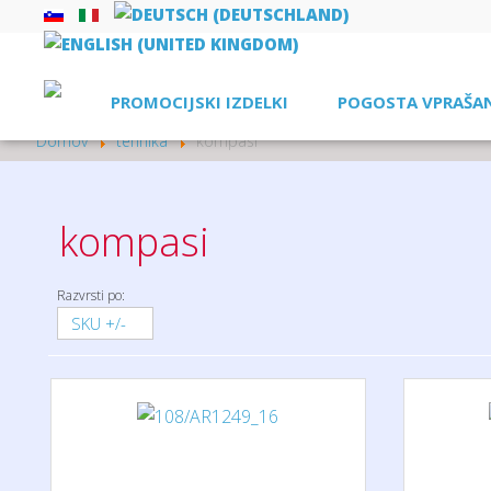
PROMOCIJSKI IZDELKI
POGOSTA VPRAŠA
Domov
tehnika
kompasi
kompasi
Razvrsti po:
SKU +/-