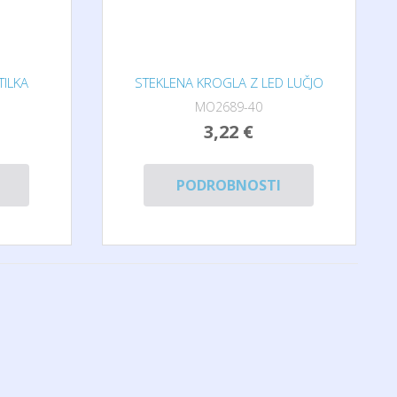
TILKA
STEKLENA KROGLA Z LED LUČJO
MO2689-40
3,22 €
PODROBNOSTI