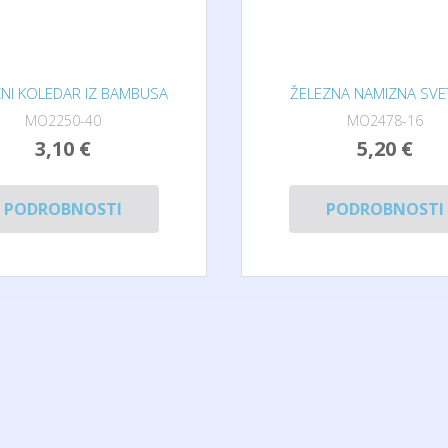
NI KOLEDAR IZ BAMBUSA
ŽELEZNA NAMIZNA SVE
MO2250-40
MO2478-16
3,10 €
5,20 €
PODROBNOSTI
PODROBNOSTI