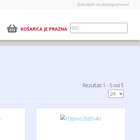
Dobrodošli na planetpromo.eu!
KOŠARICA JE PRAZNA
Rezultati 1 - 5 od 5