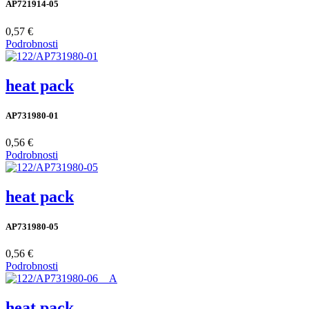
AP721914-05
0,57 €
Podrobnosti
heat pack
AP731980-01
0,56 €
Podrobnosti
heat pack
AP731980-05
0,56 €
Podrobnosti
heat pack