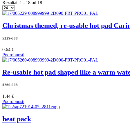
Rezultati 1 - 18 od 18
Christmas themed, re-usable hot pad Cari
5229-008
0,64 €
Podrobnosti
Re-usable hot pad shaped like a warm wat
5260-008
1,44 €
Podrobnosti
heat pack