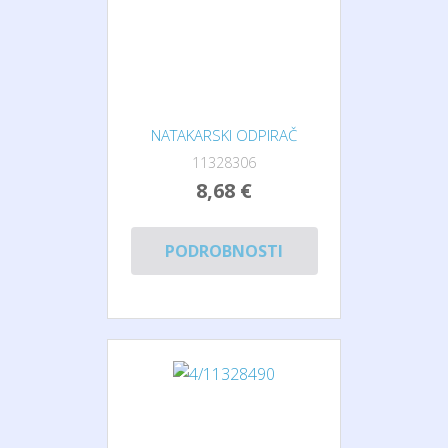
NATAKARSKI ODPIRAČ
11328306
8,68 €
PODROBNOSTI