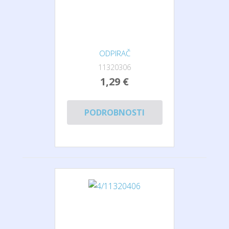
ODPIRAČ
11320306
1,29 €
PODROBNOSTI