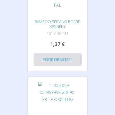
BAMBOO SERVING BOARD
KENNEDY
1015149-011
1,37 €
PODROBNOSTI