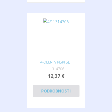
4-DELNI VINSKI SET
11314706
12,37 €
PODROBNOSTI