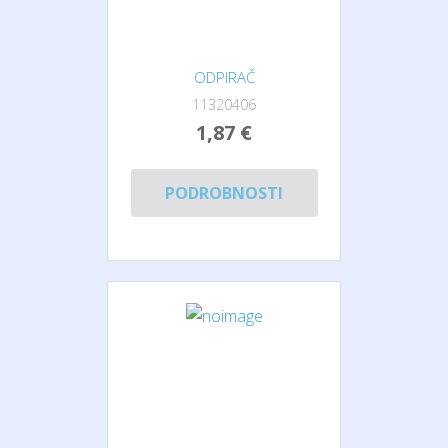
ODPIRAČ
11320406
1,87 €
PODROBNOSTI