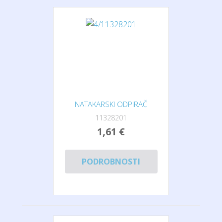
NATAKARSKI ODPIRAČ
11328201
1,61 €
PODROBNOSTI