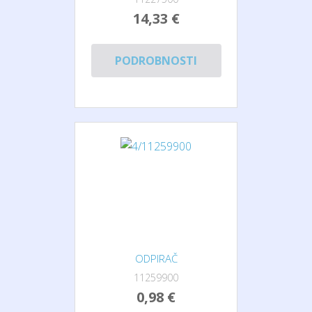
14,33 €
PODROBNOSTI
ODPIRAČ
11259900
0,98 €