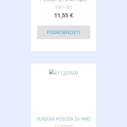
1041-032
11,55 €
PODROBNOSTI
HLADILNA POSODA ZA VINO
11227500