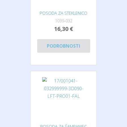
POSODA ZA STEKLENICO
1039-032
16,30 €
PODROBNOSTI
POSODA ZA ŠAMPANJEC