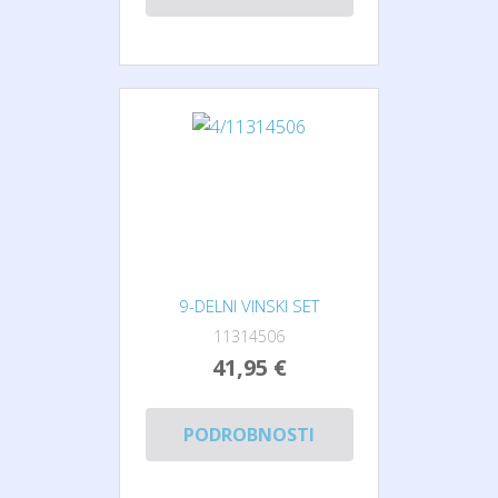
9-DELNI VINSKI SET
11314506
41,95 €
PODROBNOSTI