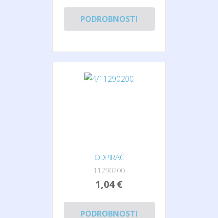
PODROBNOSTI
ODPIRAČ
11290200
1,04 €
PODROBNOSTI