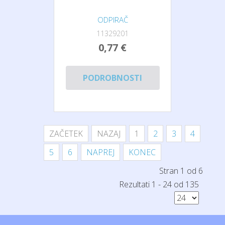
ODPIRAČ
11329201
0,77 €
PODROBNOSTI
ZAČETEK
NAZAJ
1
2
3
4
5
6
NAPREJ
KONEC
Stran 1 od 6
Rezultati 1 - 24 od 135