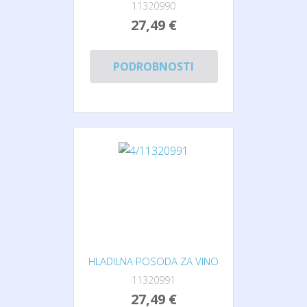
11320990
27,49 €
PODROBNOSTI
HLADILNA POSODA ZA VINO
11320991
27,49 €