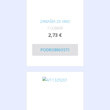
ZAMAŠEK ZA VINO
11328490
2,73 €
PODROBNOSTI