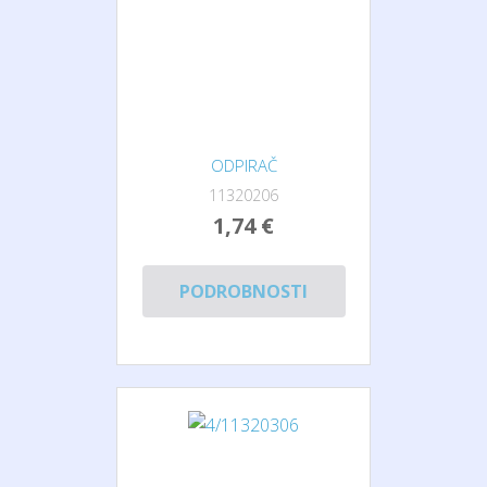
ODPIRAČ
11320206
1,74 €
PODROBNOSTI