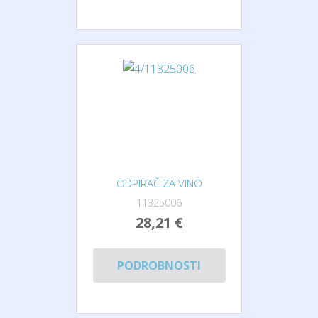
ODPIRAČ ZA VINO
11325006
28,21 €
PODROBNOSTI