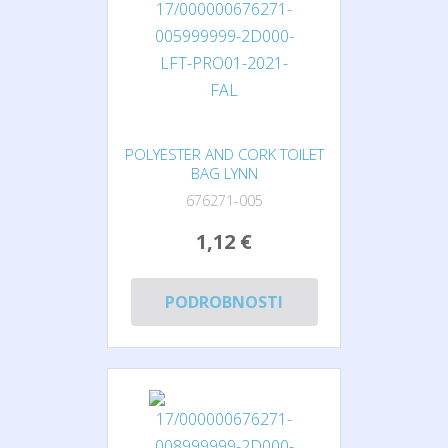
POLYESTER AND CORK TOILET
BAG LYNN
676271-005
1,12 €
PODROBNOSTI