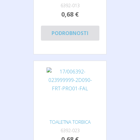
6392-013
0,68 €
PODROBNOSTI
TOALETNA TORBICA
6392-023
0,68 €