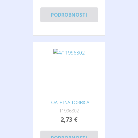
PODROBNOSTI
TOALETNA TORBICA
11996802
2,73 €