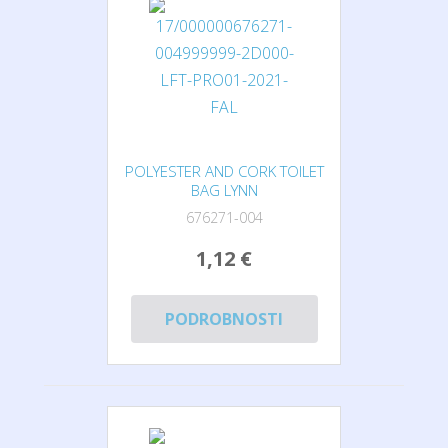
POLYESTER AND CORK TOILET
BAG LYNN
676271-004
1,12 €
PODROBNOSTI