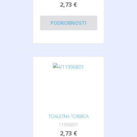
2,73 €
PODROBNOSTI
TOALETNA TORBICA
11996801
2,73 €