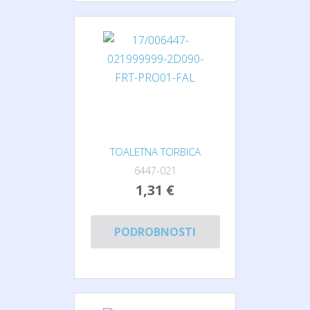
TOALETNA TORBICA
6447-021
1,31 €
PODROBNOSTI