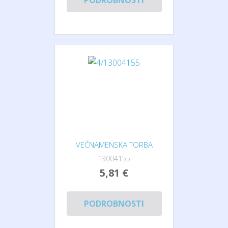
PODROBNOSTI
VEČNAMENSKA TORBA
13004155
5,81 €
PODROBNOSTI