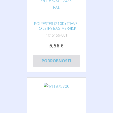
POLYESTER (210D) TRAVEL
TOILETRY BAG MERRICK
1015159-001
5,56 €
PODROBNOSTI