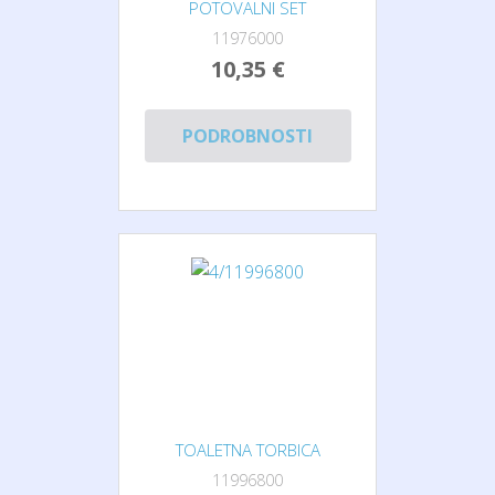
POTOVALNI SET
11976000
10,35 €
PODROBNOSTI
TOALETNA TORBICA
11996800