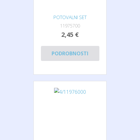
POTOVALNI SET
11975700
2,45 €
PODROBNOSTI