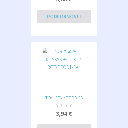
PODROBNOSTI
TOALETNA TORBICA
6425-001
3,94 €