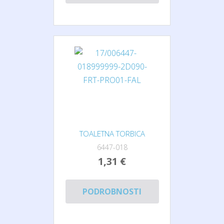
TOALETNA TORBICA
6447-018
1,31 €
PODROBNOSTI