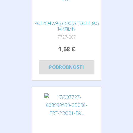
POLYCANVAS (300D) TOILETBAG
MARILYN
7727-007
1,68 €
PODROBNOSTI