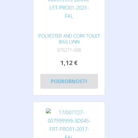
POLYESTER AND CORK TOILET
BAG LYNN
676271-008
1,12 €
PODROBNOSTI