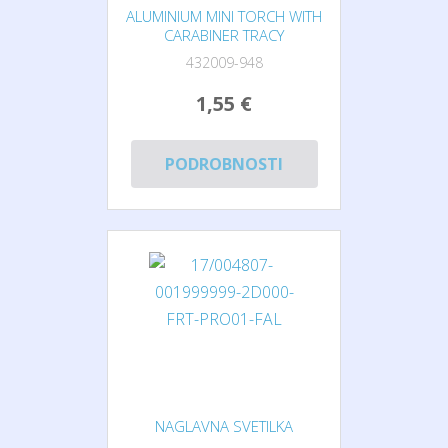
ALUMINIUM MINI TORCH WITH
CARABINER TRACY
432009-948
1,55 €
PODROBNOSTI
NAGLAVNA SVETILKA