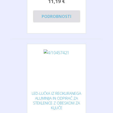
11,19 €
PODROBNOSTI
LED-LUČKA IZ RECIKLIRANEGA
ALUMINIJA IN ODPIRAČ ZA
STEKLENICE Z OBESKOM ZA
KLJUČE