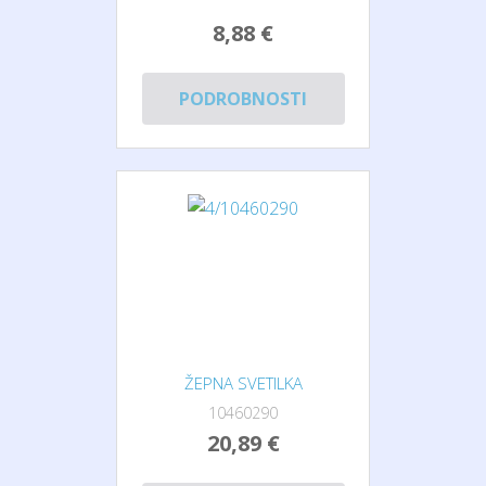
8,88 €
PODROBNOSTI
ŽEPNA SVETILKA
10460290
20,89 €