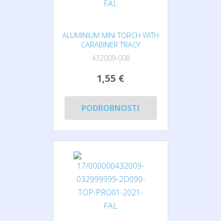
ALUMINIUM MINI TORCH WITH
CARABINER TRACY
432009-008
1,55 €
PODROBNOSTI