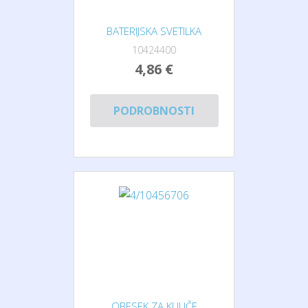
BATERIJSKA SVETILKA
10424400
4,86 €
PODROBNOSTI
OBESEK ZA KLJUČE