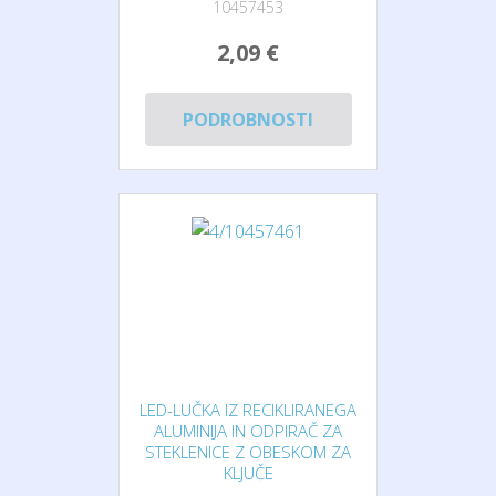
10457453
2,09 €
PODROBNOSTI
LED-LUČKA IZ RECIKLIRANEGA
ALUMINIJA IN ODPIRAČ ZA
STEKLENICE Z OBESKOM ZA
KLJUČE