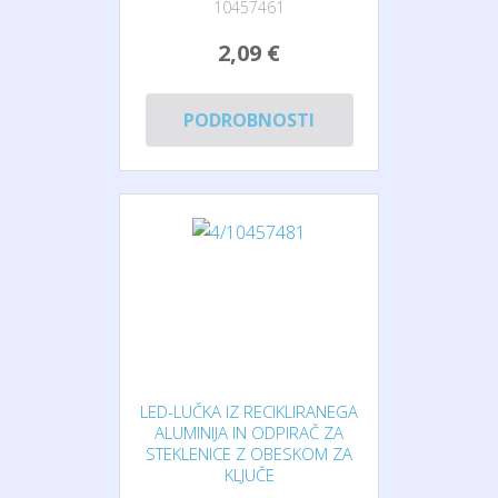
10457461
2,09 €
PODROBNOSTI
LED-LUČKA IZ RECIKLIRANEGA
ALUMINIJA IN ODPIRAČ ZA
STEKLENICE Z OBESKOM ZA
KLJUČE