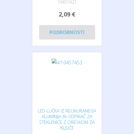
10457421
2,09 €
PODROBNOSTI
LED-LUČKA IZ RECIKLIRANEGA
ALUMINIJA IN ODPIRAČ ZA
STEKLENICE Z OBESKOM ZA
KLJUČE