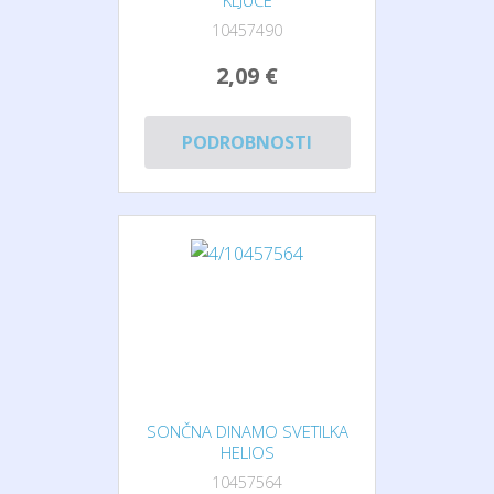
KLJUČE
10457490
2,09 €
PODROBNOSTI
SONČNA DINAMO SVETILKA
HELIOS
10457564