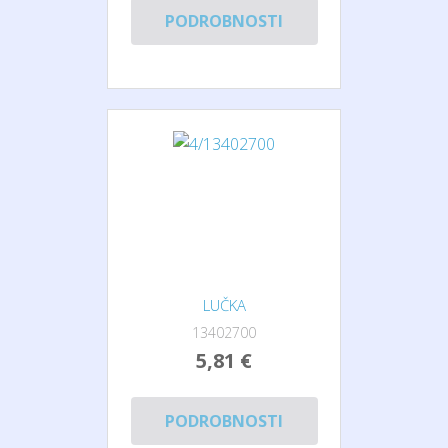
PODROBNOSTI
LUČKA
13402700
5,81 €
PODROBNOSTI