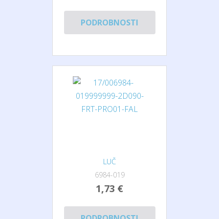
PODROBNOSTI
LUČ
6984-019
1,73 €
PODROBNOSTI