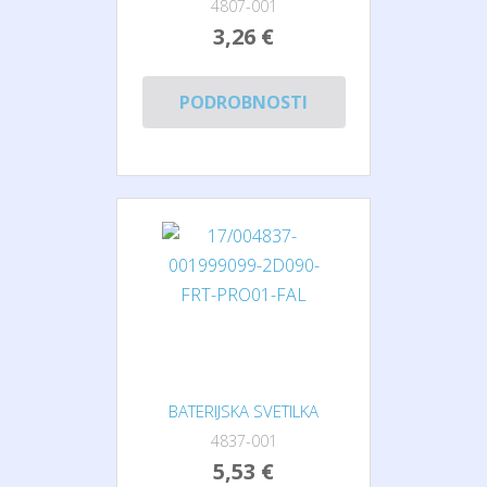
4807-001
3,26 €
PODROBNOSTI
BATERIJSKA SVETILKA
4837-001
5,53 €