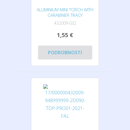
ALUMINIUM MINI TORCH WITH
CARABINER TRACY
432009-032
1,55 €
PODROBNOSTI