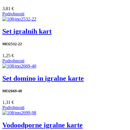
3,81 €
Podrobnosti
Set igralnih kart
MO2532-22
1,25 €
Podrobnosti
Set domino in igralne karte
MO2669-40
1,31 €
Podrobnosti
Vodoodporne igralne karte