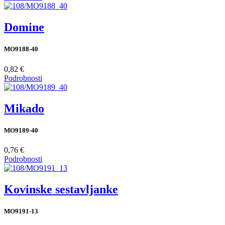
Domine
MO9188-40
0,82 €
Podrobnosti
Mikado
MO9189-40
0,76 €
Podrobnosti
Kovinske sestavljanke
MO9191-13