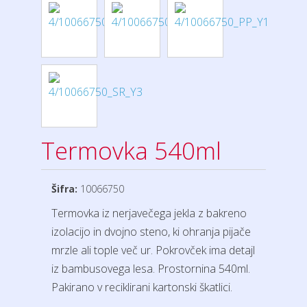
Termovka 540ml
Šifra:
10066750
Termovka iz nerjavečega jekla z bakreno
izolacijo in dvojno steno, ki ohranja pijače
mrzle ali tople več ur. Pokrovček ima detajl
iz bambusovega lesa. Prostornina 540ml.
Pakirano v reciklirani kartonski škatlici.