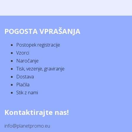
POGOSTA VPRAŠANJA
Postopek registracije
Vzorci
Naročanje
Tisk, vezenje, graviranje
Dostava
Plačila
Stik z nami
Kontaktirajte nas!
info@planetpromo.eu