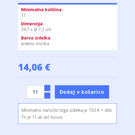
Minimalna količina:
11
Dimenzija:
24,7 x Ø 7,2 cm
Barva izdelka
ledeno modra
14,06 €
Minimalno naročilo tega izdelka je 150 € + ddv.
To je 11 ali več kosov.