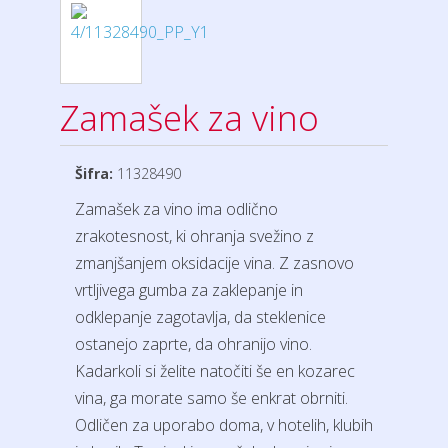
Zamašek za vino
Šifra:
11328490
Zamašek za vino ima odlično
zrakotesnost, ki ohranja svežino z
zmanjšanjem oksidacije vina. Z zasnovo
vrtljivega gumba za zaklepanje in
odklepanje zagotavlja, da steklenice
ostanejo zaprte, da ohranijo vino.
Kadarkoli si želite natočiti še en kozarec
vina, ga morate samo še enkrat obrniti.
Odličen za uporabo doma, v hotelih, klubih