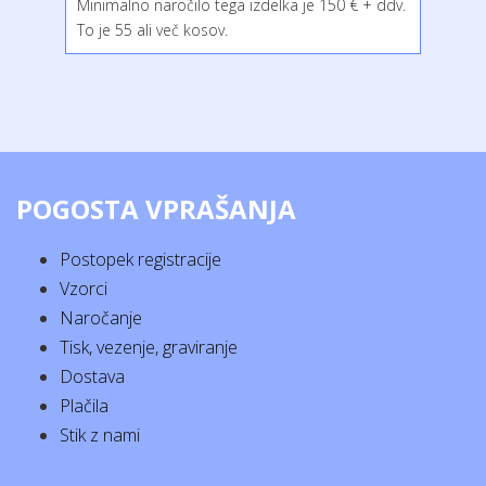
Minimalno naročilo tega izdelka je 150 € + ddv.
To je 55 ali več kosov.
POGOSTA VPRAŠANJA
Postopek registracije
Vzorci
Naročanje
Tisk, vezenje, graviranje
Dostava
Plačila
Stik z nami