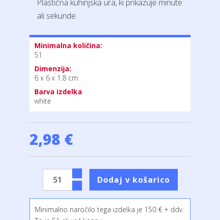
Plastična kuhinjska ura, ki prikazuje minute
ali sekunde.
Minimalna količina:
51
Dimenzija:
6 x 6 x 1.8 cm
Barva izdelka
white
2,98 €
Minimalno naročilo tega izdelka je 150 € + ddv.