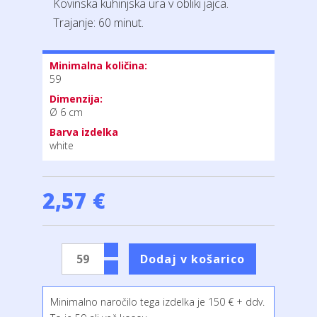
Kovinska kuhinjska ura v obliki jajca.
Trajanje: 60 minut.
Minimalna količina:
59
Dimenzija:
Ø 6 cm
Barva izdelka
white
2,57 €
Minimalno naročilo tega izdelka je 150 € + ddv.