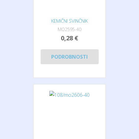
KEMIČNI SVINČNIK
MO2595-40
0,28 €
PODROBNOSTI