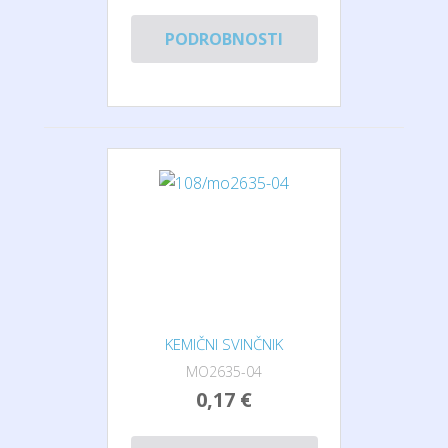
PODROBNOSTI
KEMIČNI SVINČNIK
MO2635-04
0,17 €