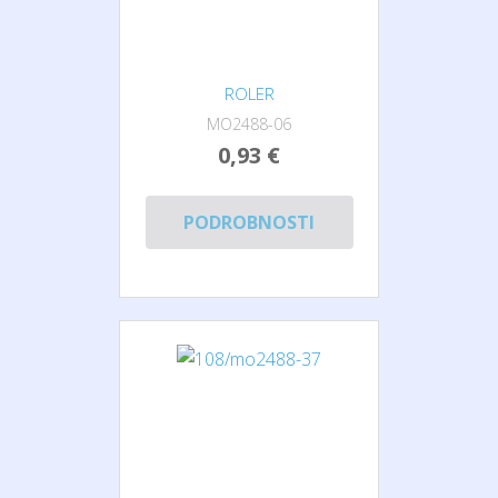
ROLER
MO2488-06
0,93 €
PODROBNOSTI