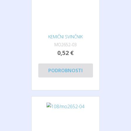
KEMIČNI SVINČNIK
MO2652-03
0,52 €
PODROBNOSTI