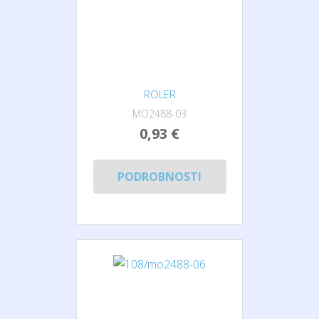
ROLER
MO2488-03
0,93 €
PODROBNOSTI