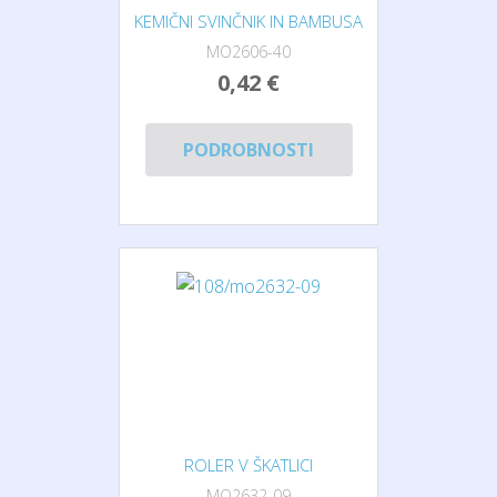
KEMIČNI SVINČNIK IN BAMBUSA
MO2606-40
0,42 €
PODROBNOSTI
ROLER V ŠKATLICI
MO2632-09