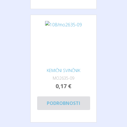
KEMIČNI SVINČNIK
MO2635-09
0,17 €
PODROBNOSTI