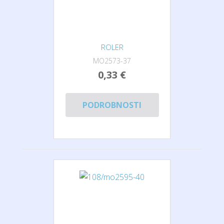
ROLER
MO2573-37
0,33 €
PODROBNOSTI