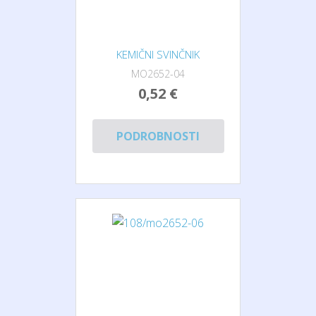
KEMIČNI SVINČNIK
MO2652-04
0,52 €
PODROBNOSTI