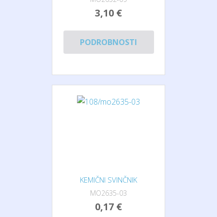
3,10 €
PODROBNOSTI
KEMIČNI SVINČNIK
MO2635-03
0,17 €