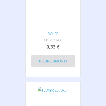
ROLER
MO2573-06
0,33 €
PODROBNOSTI