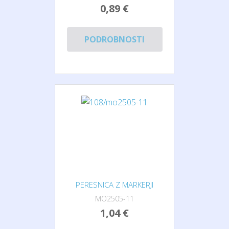
0,89 €
PODROBNOSTI
PERESNICA Z MARKERJI
MO2505-11
1,04 €