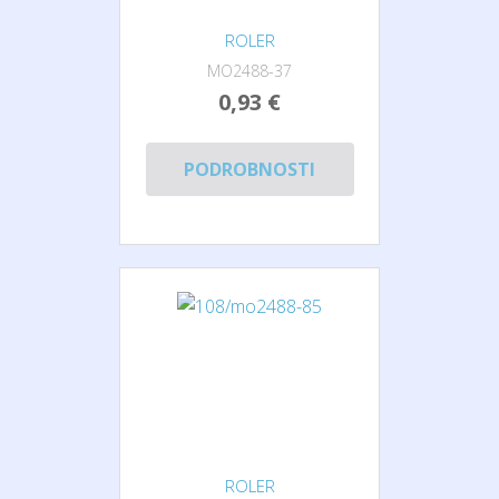
ROLER
MO2488-37
0,93 €
PODROBNOSTI
ROLER