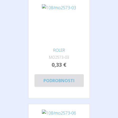
ROLER
MO2573-03
0,33 €
PODROBNOSTI