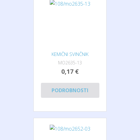
KEMIČNI SVINČNIK
MO2635-13
0,17 €
PODROBNOSTI