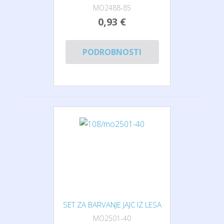
MO2488-85
0,93 €
PODROBNOSTI
SET ZA BARVANJE JAJC IZ LESA
MO2501-40