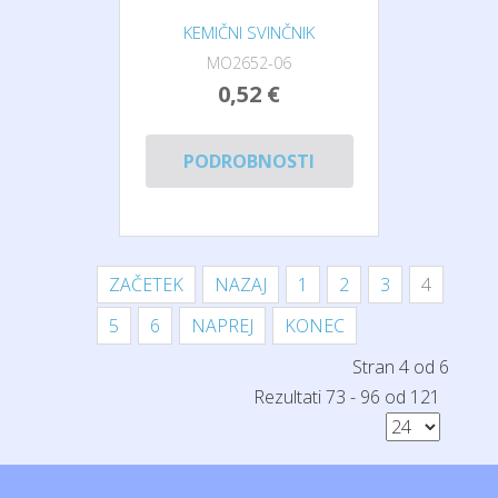
KEMIČNI SVINČNIK
MO2652-06
0,52 €
PODROBNOSTI
ZAČETEK
NAZAJ
1
2
3
4
5
6
NAPREJ
KONEC
Stran 4 od 6
Rezultati 73 - 96 od 121