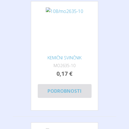
KEMIČNI SVINČNIK
MO2635-10
0,17 €
PODROBNOSTI