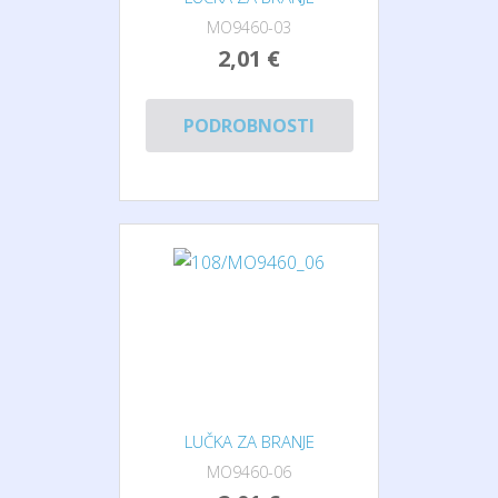
MO9460-03
2,01 €
PODROBNOSTI
LUČKA ZA BRANJE
MO9460-06