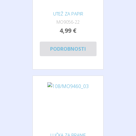
UTEŽ ZA PAPIR
MO9056-22
4,99 €
PODROBNOSTI
LUČKA ZA BRANJE