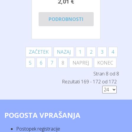
2,01 €
PODROBNOSTI
ZAČETEK
NAZAJ
1
2
3
4
5
6
7
8
NAPREJ
KONEC
Stran 8 od 8
Rezultati 169 - 172 od 172
POGOSTA VPRAŠANJA
Postopek registracije